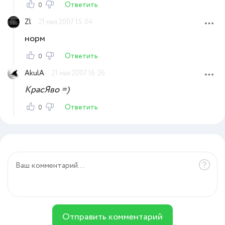
Ответить
0
Zl
21 мая 2007 15:04
норм
Ответить
0
AkulA
21 мая 2007 16:26
КрасЯво =)
Ответить
0
Отправить комментарий