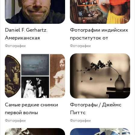
Daniel F. Gerhartz.
Фотографии индийских
Американская
проституток от
Фотографии
Фотографии
Самые редкие снимки
Фотографы / Джеймс
первой волны
Питтс
Фотографии
Фотографии