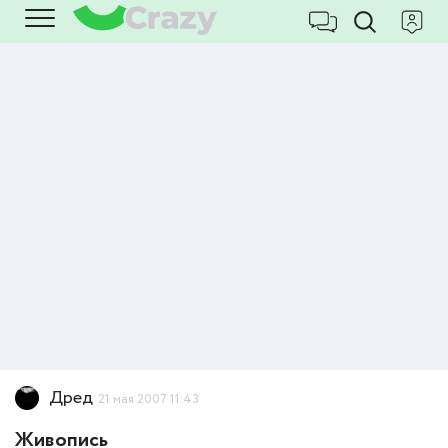
Дред
21 мая 2007 11:43
Живопись