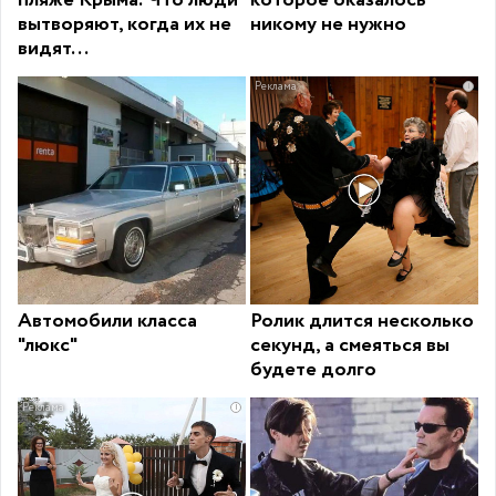
вытворяют, когда их не
никому не нужно
видят...
i
Автомобили класса
Ролик длится несколько
"люкс"
секунд, а смеяться вы
будете долго
i