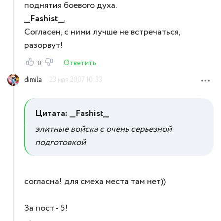
поднятия боевого духа.
__Fashist__
,
Согласен, с ними лучше не встречаться,
разорвут!
Ответить
0
dimila
23 мая 2007 10:33
Цитата: __Fashist__
элитные войска с очень серьезной
подготовкой
согласна! для смеха места там нет))
За пост - 5!