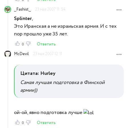
__Fashist__
23 мая 2007 11:54
Splinter
,
Это Иранская а не израиьская армия. И с тех
пор прошло уже 35 лет.
Ответить
0
McDevil
23 мая 2007 12:11
Цитата: Hurley
Самая лучшая подготовка в Финской
армии))
ой-ой, явно подготовка лучше
Ответить
0