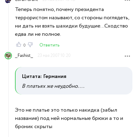
Теперь понятно, почему президента
террористом называют, со стороны поглядеть,
ни дать ни взять шахидки будущие...Сходство
едва ли не полное.
Ответить
0
__Fashist__
23 мая 2007 10:20
Цитата: Германия
В платьях же неудобно....
Это не платье это только накидка (забыл
название) под ней нормальные брюки а то и
броник скрыты