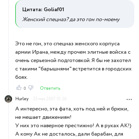
Цитата: Goliaf01
Женский спецназ? да это гон по-моему
Это не гон, это спецназ женского корпуса
армии Ирана, между прочем элитные войска с
очень серьезной подготовкой. Я бы не захотел
с такими "барышнями" встретится в городских
боях.
Ответить
0
Hurley
23 мая 2007 10:26
А интересно, эта фата, хоть под ней и брюки,
не мешает движениям!
У них это наверное престижно! А в руках АК!)
А кому Ак не досталось, дали барабан, для