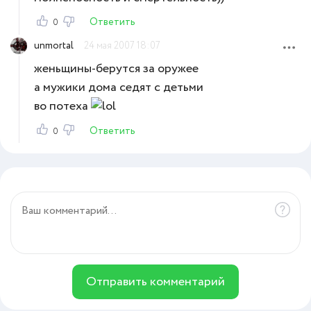
Ответить
0
unmortal
24 мая 2007 18:07
женьщины-берутся за оружее
а мужики дома седят с детьми
во потеха
Ответить
0
Отправить комментарий