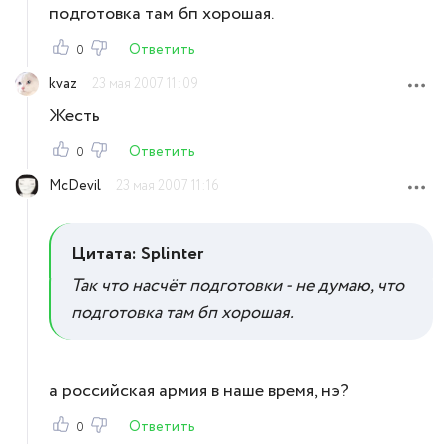
подготовка там бп хорошая.
Ответить
0
kvaz
23 мая 2007 11:09
Жесть
Ответить
0
McDevil
23 мая 2007 11:16
Цитата: Splinter
Так что насчёт подготовки - не думаю, что
подготовка там бп хорошая.
а российская армия в наше время, нэ?
Ответить
0