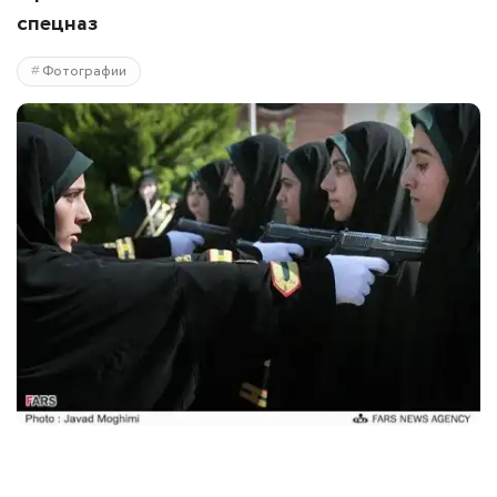
спецназ
Фотографии