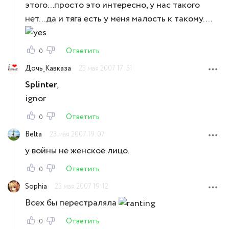
этого...просто это интересно, у нас такого
нет...да и тяга есть у меня малость к такому....
Ответить
0
Дочь_Кавказа
23 мая 2007 17:51
Splinter
,
ignor
Ответить
0
Belta
23 мая 2007 19:07
у войны не женское лицо.
Ответить
0
Sophia
23 мая 2007 19:12
Всех бы перестраляла
Ответить
0