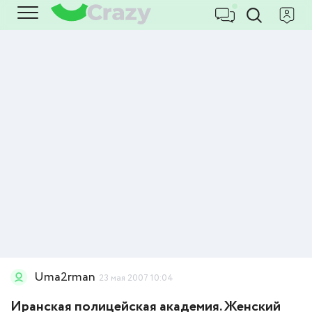
Uma2rman
23 мая 2007 10:04
Иранская полицейская академия. Женский