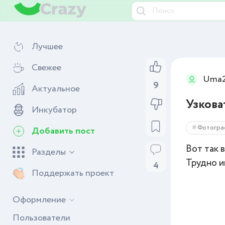
Лучшее
Свежее
Uma2
9
Актуальное
Узкова
Инкубатор
Фотогра
Добавить пост
Вот так 
Разделы
Трудно им
4
Поддержать проект
Оформление
Пользователи