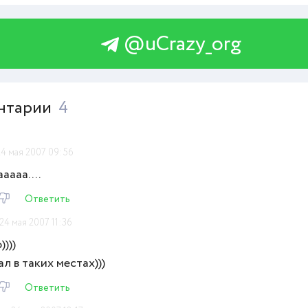
@uCrazy_org
нтарии
4
24 мая 2007 09:56
аааа....
Ответить
24 мая 2007 11:36
))))
ал в таких местах)))
Ответить