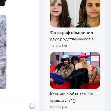
Фотограф объединил
двух родственников в
Фотографии
Ксению любят все. Не
правда ли? ))
Фотографии