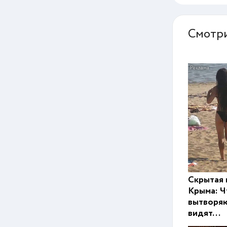
Смотри
Скрытая 
Крыма: Ч
вытворяю
видят...