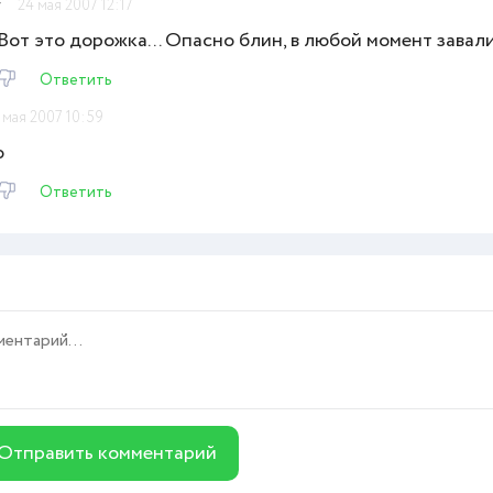
r
24 мая 2007 12:17
Вот это дорожка... Опасно блин, в любой момент завал
Ответить
 мая 2007 10:59
о
Ответить
Отправить комментарий