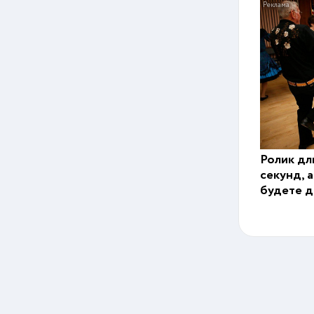
Ролик дл
секунд, 
будете д