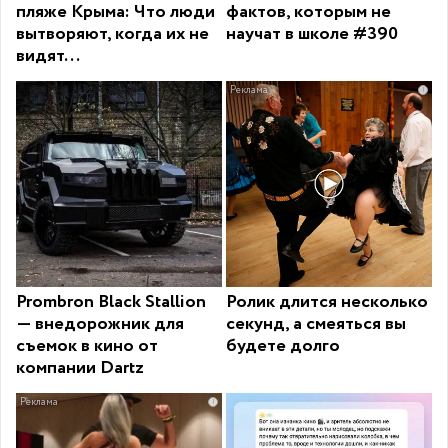
пляже Крыма: Что люди
фактов, которым не
вытворяют, когда их не
научат в школе #390
видят...
i
Prombron Black Stallion
Ролик длится несколько
— внедорожник для
секунд, а смеяться вы
съемок в кино от
будете долго
компании Dartz
i