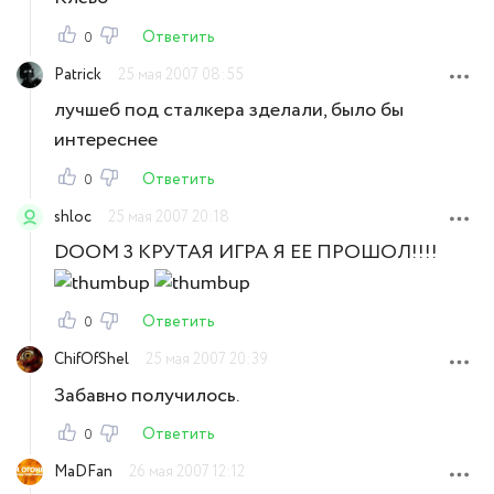
Ответить
0
Patrick
25 мая 2007 08:55
лучшеб под сталкера зделали, было бы
интереснее
Ответить
0
shloc
25 мая 2007 20:18
DOOM 3 КРУТАЯ ИГРА Я ЕЕ ПРОШОЛ!!!!
Ответить
0
ChifOfShel
25 мая 2007 20:39
Забавно получилось.
Ответить
0
MaDFan
26 мая 2007 12:12