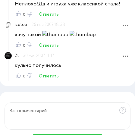
Неплохо!Да и игруха уже классикой стала!
Ответить
0
izotop
26 мая 2007 18:38
хачу такой
Ответить
0
Zl
30 мая 2007 11:17
кульно получилось
Ответить
0