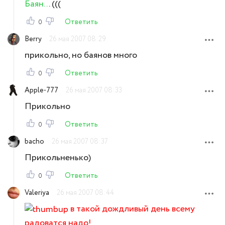
Баян..
. (((
Ответить
0
Berry
26 мая 2007 08:29
прикольно, но баянов много
Ответить
0
Apple-777
26 мая 2007 08:33
Прикольно
Ответить
0
bacho
26 мая 2007 08:37
Прикольненько)
Ответить
0
Valeriya
26 мая 2007 08:44
в такой дождливый день всему
радоватся надо!