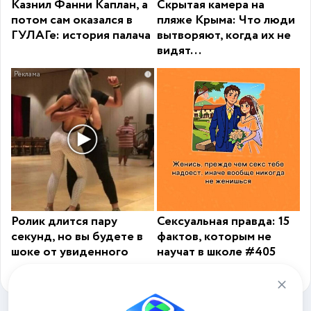
Казнил Фанни Каплан, а
Скрытая камера на
потом сам оказался в
пляже Крыма: Что люди
ГУЛАГе: история палача
вытворяют, когда их не
видят...
i
Ролик длится пару
Сексуальная правда: 15
секунд, но вы будете в
фактов, которым не
шоке от увиденного
научат в школе #405