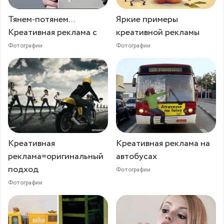
Тянем-потянем...
Яркие примеры
Креативная реклама с
креативной рекламы
Фотографии
Фотографии
Креативная
Креативная реклама на
реклама=оригинальный
автобусах
подход
Фотографии
Фотографии