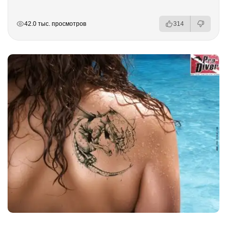
РЕКЛАМА
РЕКЛАМА
РЕКЛАМА
42.0 тыс. просмотров
314