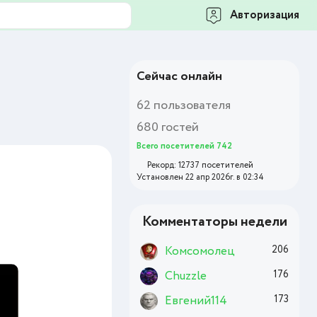
Авторизация
Сейчас онлайн
62 пользователя
680 гостей
Всего посетителей 742
Рекорд: 12737 посетителей
Установлен 22 апр 2026г. в 02:34
Комментаторы недели
Комсомолец
206
Chuzzle
176
Евгений114
173