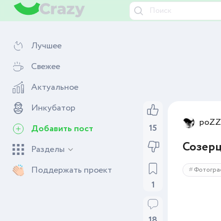
Лучшее
Свежее
Актуальное
Инкубатор
poZZi
15
Добавить пост
Созерц
Разделы
Поддержать проект
Фотогра
1
18