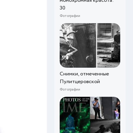
монохромная красота:
30
Фотографии
Снимки, отмеченные
Пулитцеровской
Фотографии