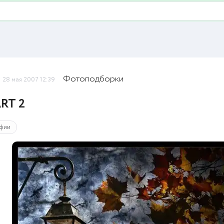
Фотоподборки
28 мая 2007 12:39
RT 2
фии