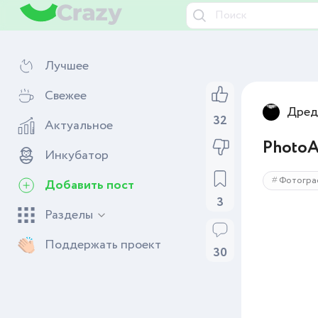
Лучшее
Свежее
Дред
32
Актуальное
PhotoA
Инкубатор
Фотогра
Добавить пост
3
Разделы
Поддержать проект
30