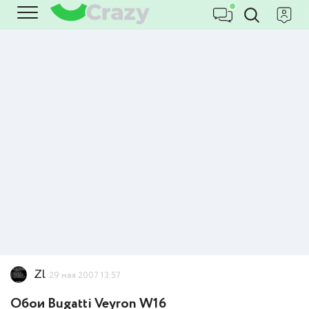
Zl
29 мая 2007 13:57
Обои Bugatti Veyron W16