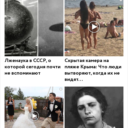
Лженаука в СССР, о
Скрытая камера на
которой сегодня почти
пляже Крыма: Что люди
не вспоминают
вытворяют, когда их не
видят...
i