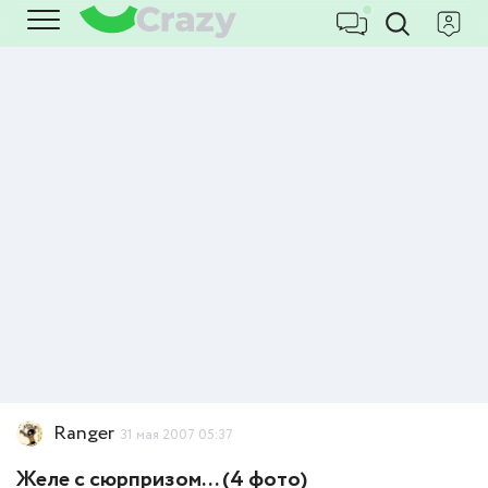
Ranger
31 мая 2007 05:37
Желе с сюрпризом... (4 фото)