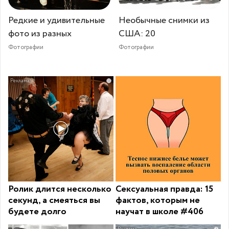
Редкие и удивительные
Необычные снимки из
фото из разных
США: 20
Фотографии
Фотографии
i
Ролик длится несколько
Сексуальная правда: 15
секунд, а смеяться вы
фактов, которым не
будете долго
научат в школе #406
i