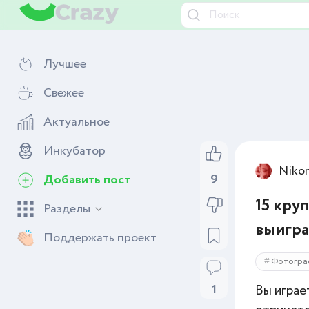
Лучшее
Свежее
Актуальное
Инкубатор
Niko
9
Добавить пост
15 кру
Разделы
выигр
Поддержать проект
Фотогра
1
Вы играе