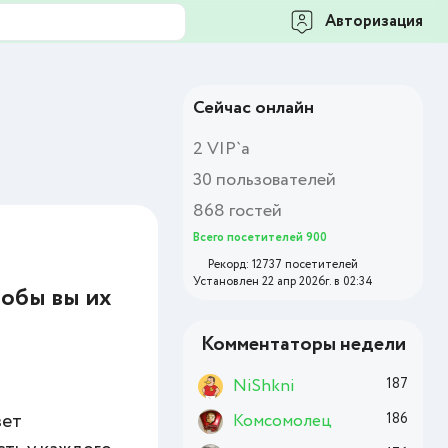
Авторизация
Сейчас онлайн
2 VIP`а
30 пользователей
868 гостей
Всего посетителей 900
Рекорд: 12737 посетителей
Установлен 22 апр 2026г. в 02:34
тобы вы их
Комментаторы недели
NiShkni
187
вет
Комсомолец
186