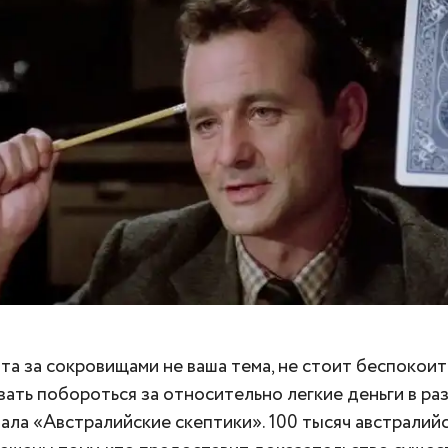
та за сокровищами не ваша тема, не стоит беспокоит
ать побороться за относительно легкие деньги в ра
ала «Австралийские скептики». 100 тысяч австралий