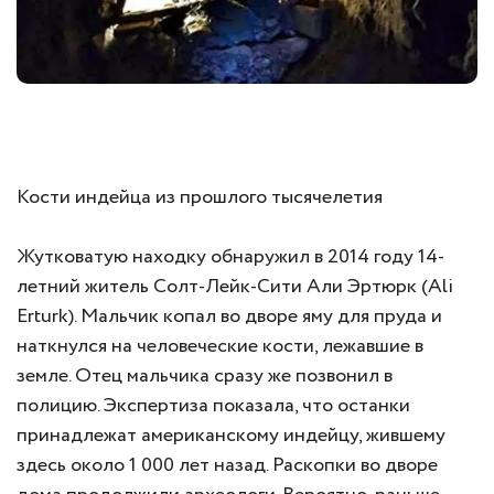
Кости индейца из прошлого тысячелетия
Жутковатую находку обнаружил в 2014 году 14-
летний житель Солт-Лейк-Сити Али Эртюрк (Ali
Erturk). Мальчик копал во дворе яму для пруда и
наткнулся на человеческие кости, лежавшие в
земле. Отец мальчика сразу же позвонил в
полицию. Экспертиза показала, что останки
принадлежат американскому индейцу, жившему
здесь около 1 000 лет назад. Раскопки во дворе