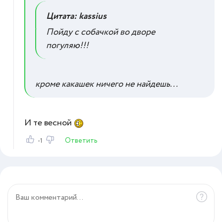
Цитата: kassius
Пойду с собачкой во дворе
погуляю!!!
кроме какашек ничего не найдешь...
И те весной
Ответить
-1