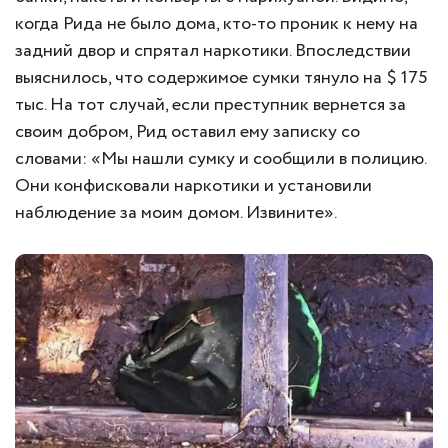
когда Рида не было дома, кто-то проник к нему на
задний двор и спрятал наркотики. Впоследствии
выяснилось, что содержимое сумки тянуло на $ 175
тыс. На тот случай, если преступник вернется за
своим добром, Рид оставил ему записку со
словами: «Мы нашли сумку и сообщили в полицию.
Они конфисковали наркотики и установили
наблюдение за моим домом. Извините».