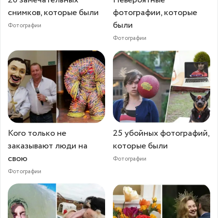
20 замечательных
Невероятные
снимков, которые были
фотографии, которые
были
Фотографии
Фотографии
Кого только не
25 убойных фотографий,
заказывают люди на
которые были
свою
Фотографии
Фотографии