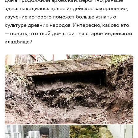
дома продолжили археологи. Вероятно, раньше
здесь находилось целое индейское захоронение,
изучение которого поможет больше узнать о
культуре древних народов. Интересно, каково это
— понять, что твой дом стоит на старом индейском
кладбище?