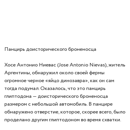
Панцирь доисторического броненосца
Хосе Антонио Ниевас (Jose Antonio Nievas), житель
Аргентины, обнаружил около своей фермы
огромное черное «яйцо динозавра», как он сам
тогда подумал. Оказалось, что это панцирь
глиптодона — доисторического броненосца
размером с небольшой автомобиль. В панцире
обнаружено отверстие, которое, скорее всего, было
проделано другим глиптодоном во время схватки.