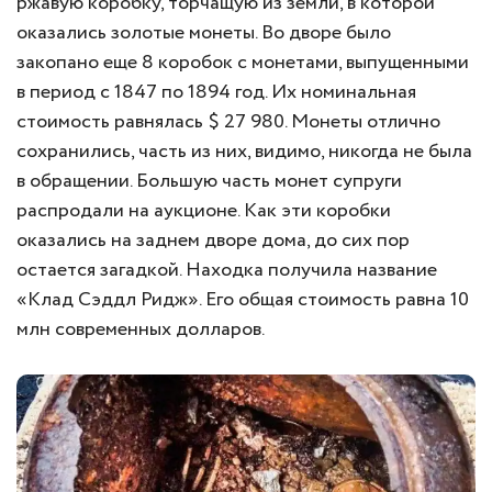
ржавую коробку, торчащую из земли, в которой
оказались золотые монеты. Во дворе было
закопано еще 8 коробок с монетами, выпущенными
в период с 1847 по 1894 год. Их номинальная
стоимость равнялась $ 27 980. Монеты отлично
сохранились, часть из них, видимо, никогда не была
в обращении. Большую часть монет супруги
распродали на аукционе. Как эти коробки
оказались на заднем дворе дома, до сих пор
остается загадкой. Находка получила название
«Клад Сэддл Ридж». Его общая стоимость равна 10
млн современных долларов.