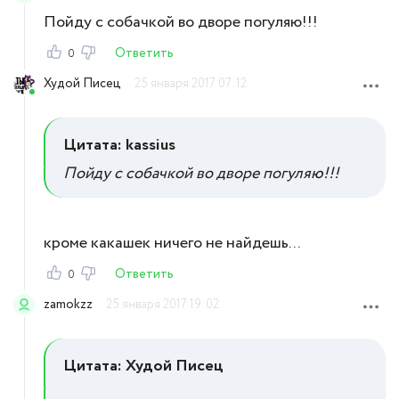
Пойду с собачкой во дворе погуляю!!!
Ответить
0
Худой Писец
25 января 2017 07:12
Цитата: kassius
Пойду с собачкой во дворе погуляю!!!
кроме какашек ничего не найдешь...
Ответить
0
zamokzz
25 января 2017 19:02
Цитата: Худой Писец