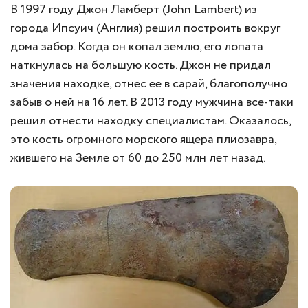
В 1997 году Джон Ламберт (John Lambert) из
города Ипсуич (Англия) решил построить вокруг
дома забор. Когда он копал землю, его лопата
наткнулась на большую кость. Джон не придал
значения находке, отнес ее в сарай, благополучно
забыв о ней на 16 лет. В 2013 году мужчина все-таки
решил отнести находку специалистам. Оказалось,
это кость огромного морского ящера плиозавра,
жившего на Земле от 60 до 250 млн лет назад.