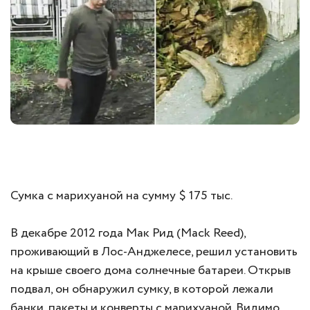
Сумка с марихуаной на сумму $ 175 тыс.
В декабре 2012 года Мак Рид (Mack Reed),
проживающий в Лос-Анджелесе, решил установить
на крыше своего дома солнечные батареи. Открыв
подвал, он обнаружил сумку, в которой лежали
банки, пакеты и конверты с марихуаной. Видимо,