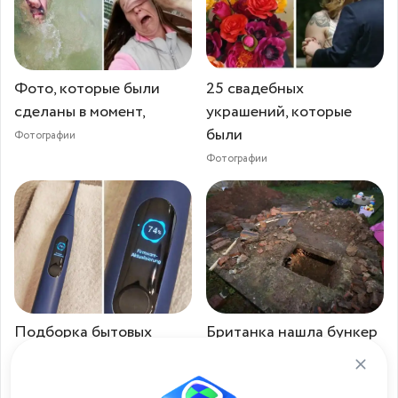
Фото, которые были
25 свадебных
сделаны в момент,
украшений, которые
были
Фотографии
Фотографии
Подборка бытовых
Британка нашла бункер
вещей из серии
Второй мировой
Фотографии
Фотографии