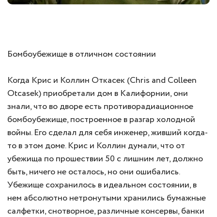
Бомбоубежище в отличном состоянии
Когда Крис и Коллин Откасек (Chris and Colleen
Otcasek) приобретали дом в Калифорнии, они
знали, что во дворе есть противорадиационное
бомбоубежище, построенное в разгар холодной
войны. Его сделал для себя инженер, живший когда-
то в этом доме. Крис и Коллин думали, что от
убежища по прошествии 50 с лишним лет, должно
быть, ничего не осталось, но они ошибались.
Убежище сохранилось в идеальном состоянии, в
нем абсолютно нетронутыми хранились бумажные
салфетки, снотворное, различные консервы, банки