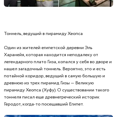
Тоннель, ведущий в пирамиду Хеопса
Один из жителей египетской деревни Эль
Харанейя, которая находится неподалеку от
легендарного плато Гиза, копался у себя во дворе и
нашел загадочный тоннель. Вероятно, это и есть
потайной коридор, ведущий в самую большую и
древнюю из трех пирамид Гизы — Великую
пирамиду Хеопса (Хуфу). О существовании такого
тоннеля писал еще древнегреческий историк
Геродот, когда-то посещавший Египет.