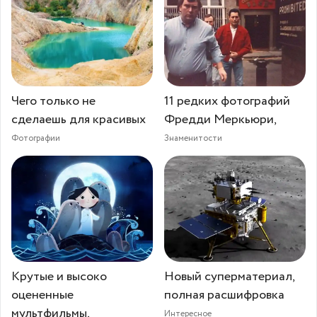
Чего только не
11 редких фотографий
сделаешь для красивых
Фредди Меркьюри,
Фотографии
Знаменитости
Крутые и высоко
Новый суперматериал,
оцененные
полная расшифровка
мультфильмы,
Интересное