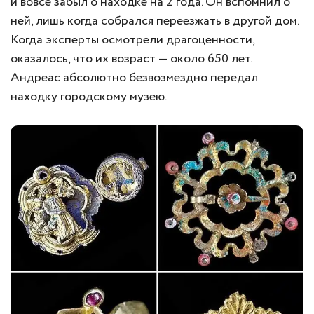
и вовсе забыл о находке на 2 года. Он вспомнил о
ней, лишь когда собрался переезжать в другой дом.
Когда эксперты осмотрели драгоценности,
оказалось, что их возраст — около 650 лет.
Андреас абсолютно безвозмездно передал
находку городскому музею.