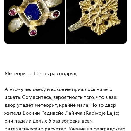
Метеориты. Шесть раз подряд
А этому человеку и вовсе не пришлось ничего
искать. Согласитесь, вероятность того, что в ваш
двор упадет метеорит, крайне мала. Но во двор
жителя Боснии Радивойе Лайича (Radivoje Lajic)
они падали целых 6 раз вопреки всем
математическим расчетам. Ученые из Белградского