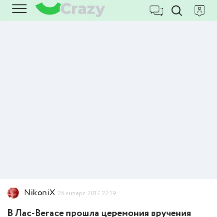
NikoniX
25 января 2017 22:19
В Лас-Вегасе прошла церемония вручения