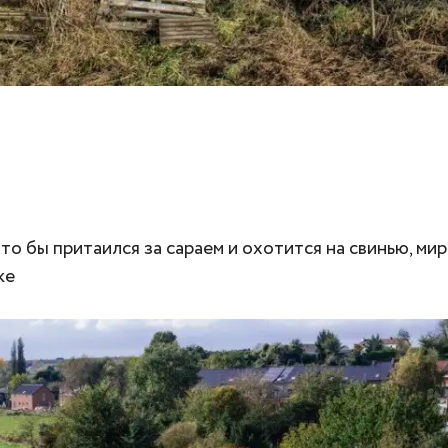
то бы притаился за сараем и охотится на свинью, ми
ке