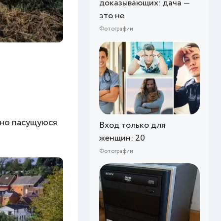
доказывающих: дача —
это не
Фотографии
рно пасущуюся
Вход только для
женщин: 20
Фотографии