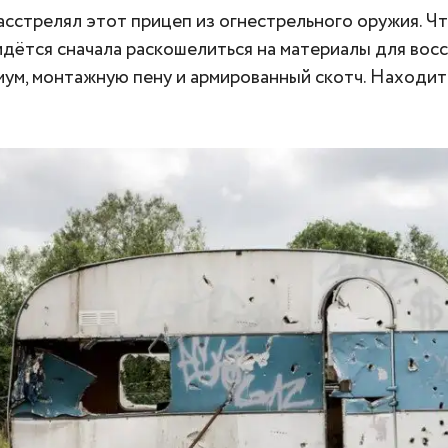
асстрелял этот прицеп из огнестрельного оружия. Ч
идётся сначала раскошелиться на материалы для вос
мум, монтажную пену и армированный скотч. Находитс