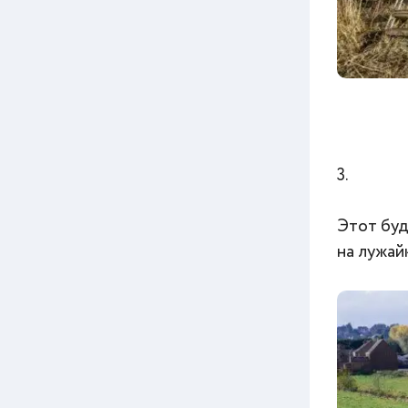
3.
Этот буд
на лужай