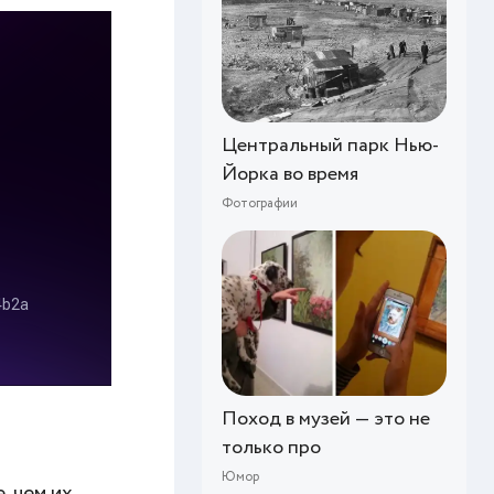
Центральный парк Нью-
Йорка во время
Фотографии
Поход в музей — это не
только про
Юмор
, чем их