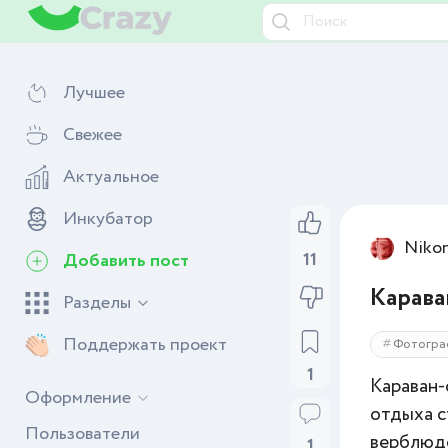
Лучшее
Свежее
Актуальное
Инкубатор
Niko
11
Добавить пост
Карава
Разделы
Поддержать проект
Фотогра
1
Караван-
Оформление
отдыха с
Пользователи
верблюдо
1