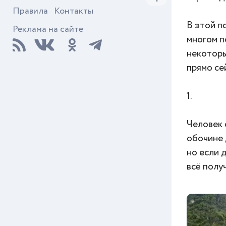
Правила
Контакты
В этой п
Реклама на сайте
многом п
некоторы
прямо се
1.
Человек 
обочине 
но если 
всё полу