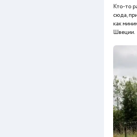
Кто-то р
сюда, пр
как мини
Швеции.