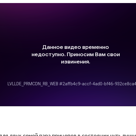
для двух семей пара прицепов в состоянии чуть лучше