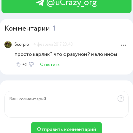
@uCrazy_org
Комментарии
1
Scorpio
4 февраля 2017 23:43
просто карлик? что с разумом? мало инфы
Ответить
+2
Отправить комментарий