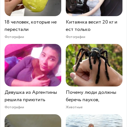
18 человек, которые не
Китаянка весит 20 кг и
перестали
ест только
Фотографии
Фотографии
Девушка из Аргентины
Почему люди должны
решила приютить
беречь пауков,
Фотографии
Животные