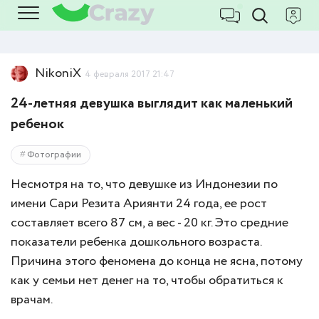
NikoniX
4 февраля 2017 21:47
24-летняя девушка выглядит как маленький
ребенок
Фотографии
Несмотря на то, что девушке из Индонезии по
имени Сари Резита Ариянти 24 года, ее рост
составляет всего 87 см, а вес - 20 кг. Это средние
показатели ребенка дошкольного возраста.
Причина этого феномена до конца не ясна, потому
как у семьи нет денег на то, чтобы обратиться к
врачам.