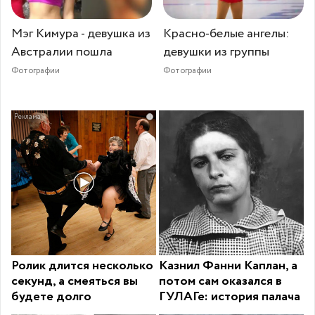
Мэг Кимура - девушка из
Красно-белые ангелы:
Австралии пошла
девушки из группы
Фотографии
Фотографии
i
Ролик длится несколько
Казнил Фанни Каплан, а
секунд, а смеяться вы
потом сам оказался в
будете долго
ГУЛАГе: история палача