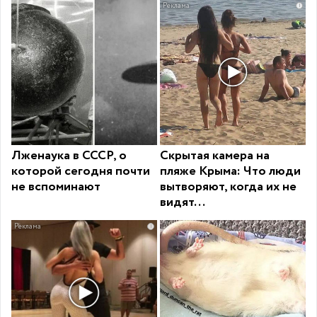
i
Лженаука в СССР, о
Скрытая камера на
которой сегодня почти
пляже Крыма: Что люди
не вспоминают
вытворяют, когда их не
видят...
i