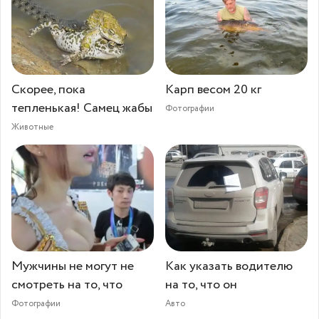
Скорее, пока
Карп весом 20 кг
тепленькая! Самец жабы
Фотографии
Животные
Мужчины не могут не
Как указать водителю
смотреть на то, что
на то, что он
Фотографии
Авто