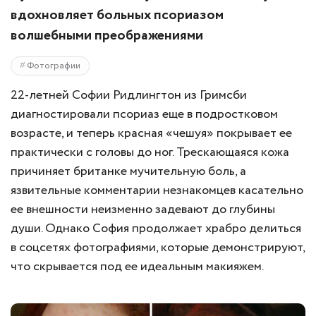
вдохновляет больных псориазом
волшебными преображениями
Фотографии
22-летней Софии Ридлингтон из Гримсби
диагностировали псориаз еще в подростковом
возрасте, и теперь красная «чешуя» покрывает ее
практически с головы до ног. Трескающаяся кожа
причиняет британке мучительную боль, а
язвительные комментарии незнакомцев касательно
ее внешности неизменно задевают до глубины
души. Однако София продолжает храбро делиться
в соцсетях фотографиями, которые демонстрируют,
что скрывается под ее идеальным макияжем.