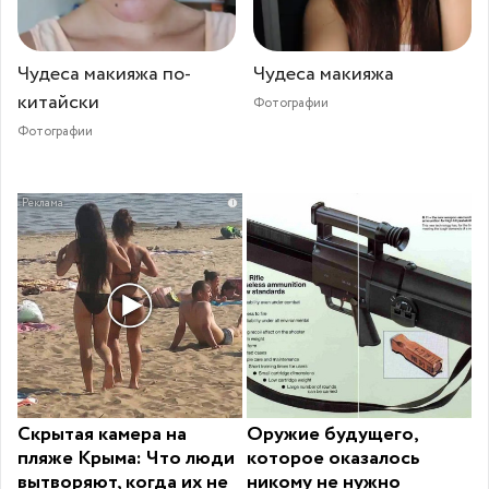
Чудеса макияжа по-
Чудеса макияжа
китайски
Фотографии
Фотографии
i
Скрытая камера на
Оружие будущего,
пляже Крыма: Что люди
которое оказалось
вытворяют, когда их не
никому не нужно