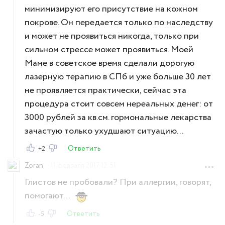
минимизируют его присутствие на кожном
покрове. Он передается только по наследству
и может не проявиться никогда, только при
сильном стрессе может проявиться. Моей
Маме в советское время сделали дорогую
лазерную терапию в СПб и уже больше 30 лет
не проявляется практически, сейчас эта
процедура стоит совсем нереальных денег: от
3000 рублей за кв.см. гормональные лекарства
зачастую только ухудшают ситуацию...
Ответить
+2
Zoran
11 февраля 2017 12:51
Глистов не пробовали? При аллергии, говорят,
помогают...
Ответить
-5