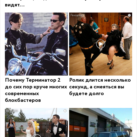
видят...
i
Почему Терминатор 2
Ролик длится несколько
до сих пор круче многих
секунд, а смеяться вы
современных
будете долго
блокбастеров
i