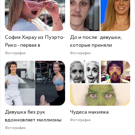
София Хирау из Пуэрто-
До и после: девушки,
Рико - первая в
которые приняли
Фотографии
Фотографии
Девушка без рук
Чудеса макияжа
вдохновляет миллионы
Фотографии
Фотографии