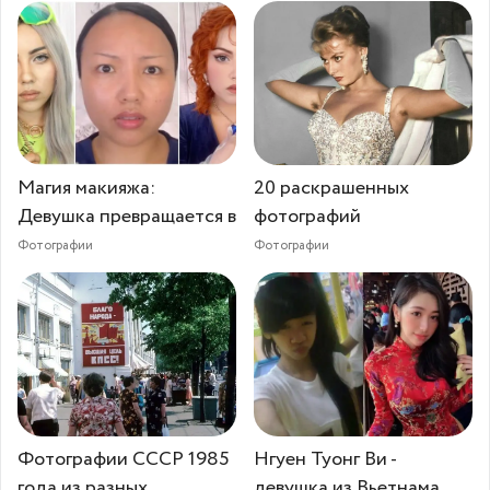
Магия макияжа:
20 раскрашенных
Девушка превращается в
фотографий
Фотографии
Фотографии
Фотографии СССР 1985
Нгуен Туонг Ви -
года из разных
девушка из Вьетнама,