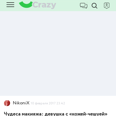
NikoniX
10 февраля 2017 23:42
Чудеса макияжа: девушка с «кожей-чешуей»