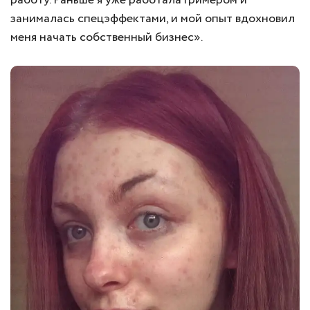
работу. Раньше я уже работала гримером и
занималась спецэффектами, и мой опыт вдохновил
меня начать собственный бизнес».