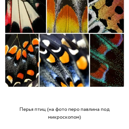
Перья птиц (на фото перо павлина под
микроскопом)