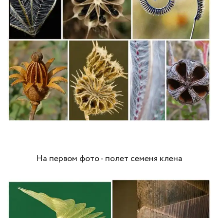
На первом фото - полет семеня клена