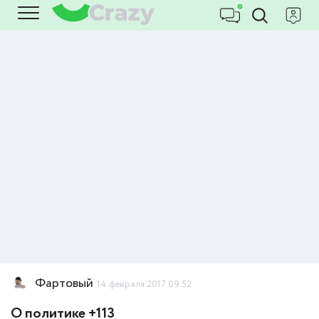
Фартовый
14 февраля 2017 09:52
О политике +113