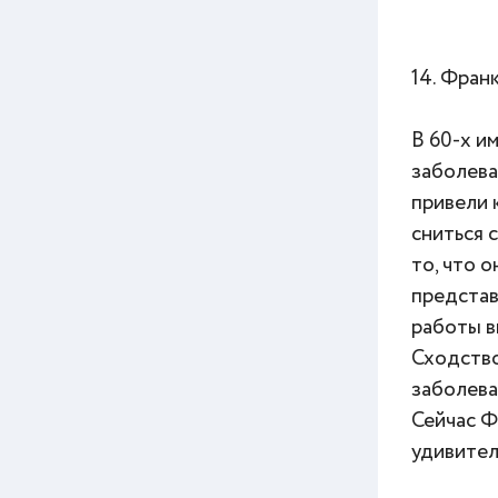
14. Фран
В 60-х и
заболева
привели 
сниться 
то, что 
представ
работы в
Сходство
заболева
Сейчас Ф
удивител