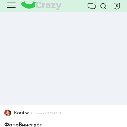
Koritsa
10 июня 2025 17:20
ФотоВинегрет