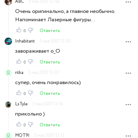
ABC
5 мая 2007 12:46
Очень оригинально, а главное необычно.
Напоминает Лазерные фигуры...
Ответить
0
Inhabitant
5 мая 2007 13:00
завораживает о_О
Ответить
0
ritka
5 мая 2007 13:07
супер, очень понравилось)
Ответить
0
LsTyle
5 мая 2007 13:10
прикольно )
Ответить
0
MOT9I
5 мая 2007 13:13