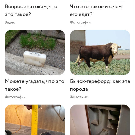
Вопрос знатокам, что
Что это такое и с чем
это такое?
его едят?
Видео
Фотографии
Можете угадать, что это
Бычок-герефорд: как эта
такое?
порода
Фотографии
Животные