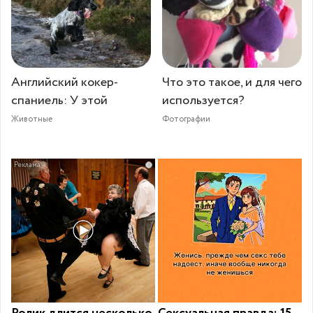
Английский кокер-
Что это такое, и для чего
спаниель: У этой
используется?
Животные
Фотографии
i
Ролик длится несколько
Сексуальная правда: 15