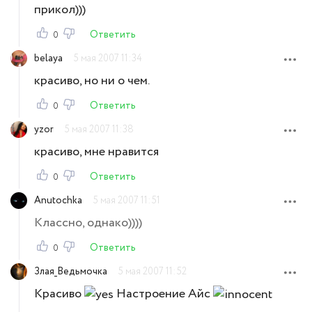
прикол)))
Ответить
0
belaya
5 мая 2007 11:34
красиво, но ни о чем.
Ответить
0
yzor
5 мая 2007 11:38
красиво, мне нравится
Ответить
0
Anutochka
5 мая 2007 11:51
Классно, однако))))
Ответить
0
Злая_Ведьмочка
5 мая 2007 11:52
Красиво
Настроение Айс