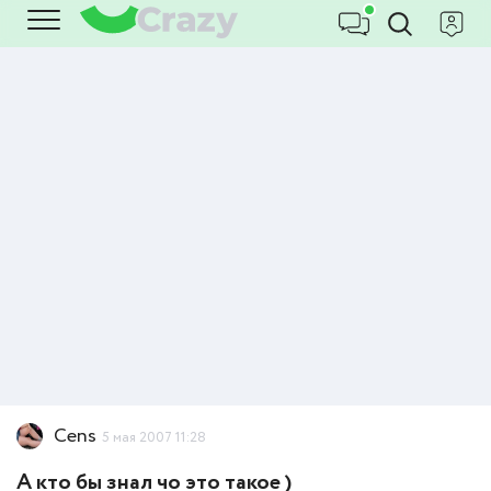
Cens
5 мая 2007 11:28
А кто бы знал чо это такое )