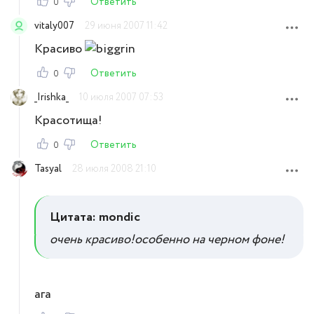
Ответить
0
vitaly007
29 июня 2007 11:42
Красиво
Ответить
0
_Irishka_
10 июля 2007 07:53
Красотища!
Ответить
0
Tasyal
28 июля 2008 21:10
Цитата: mondic
очень красиво!особенно на черном фоне!
ага