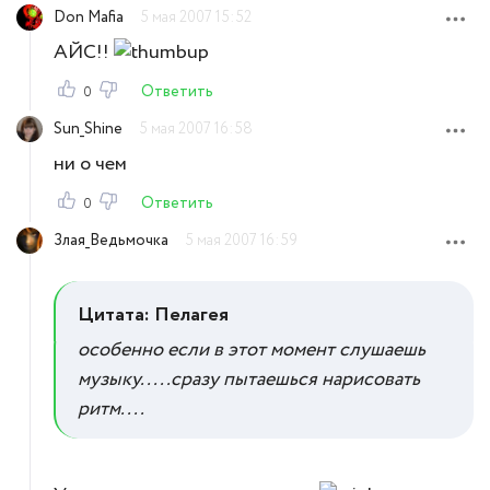
Don Mafia
5 мая 2007 15:52
АЙС!!
Ответить
0
Sun_Shine
5 мая 2007 16:58
ни о чем
Ответить
0
Злая_Ведьмочка
5 мая 2007 16:59
Цитата: Пелагея
особенно если в этот момент слушаешь
музыку.....сразу пытаешься нарисовать
ритм....