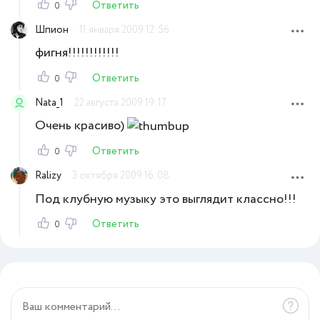
Ответить
0
Шпион
11 января 2009 12:56
фигня!!!!!!!!!!!!
Ответить
0
Nata_1
22 августа 2009 19:17
Очень красиво)
Ответить
0
Ralizy
3 октября 2009 16:08
Под клубную музыку это выглядит классно!!!
Ответить
0