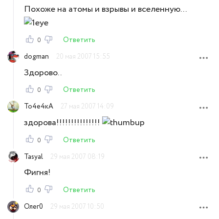
Похоже на атомы и взрывы и вселенную...
Ответить
0
dogman
20 мая 2007 15:55
Здорово..
Ответить
0
То4е4кА
27 мая 2007 14:09
здорова!!!!!!!!!!!!!!!
Ответить
0
Tasyal
29 мая 2007 08:19
Фигня!
Ответить
0
Олег0
29 мая 2007 10:50