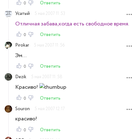
Ответить
0
Усатый
5 мая 2007 11:53
Отличная забава,когда есть свободное время.
Ответить
0
Pirokar
5 мая 2007 11:56
Эм...
Ответить
0
Dezik
5 мая 2007 11:58
Красиво!
Ответить
0
Souron
5 мая 2007 12:17
красиво!
Ответить
0