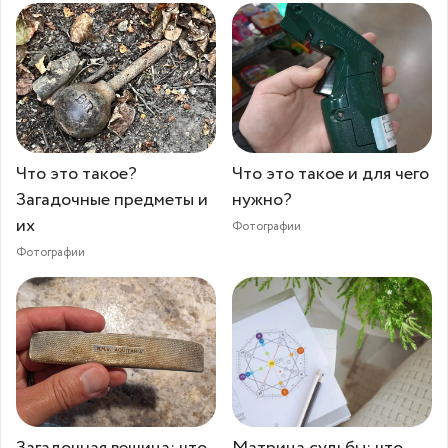
Что это такое?
Что это такое и для чего
Загадочные предметы и
нужно?
их
Фотографии
Фотографии
Загадочная вещица: что
Матрица судьбы: что