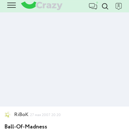
RiBoK
27 мая 2007 20:20
Ball-Of-Madness