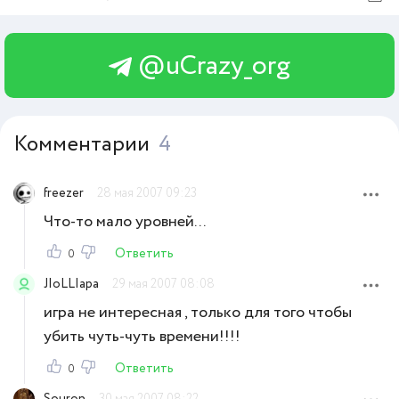
@uCrazy_org
Комментарии
4
freezer
28 мая 2007 09:23
Что-то мало уровней...
Ответить
0
JIoLLIapa
29 мая 2007 08:08
игра не интересная , только для того чтобы
убить чуть-чуть времени!!!!
Ответить
0
Souron
30 мая 2007 08:22