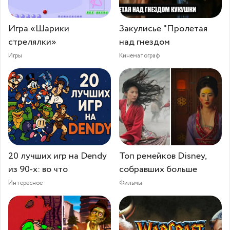
Игра «Шарики
Закулисье "Пролетая
стрелялки»
над гнездом
Игры
Кинематограф
20 лучших игр на Dendy
Топ ремейков Disney,
из 90-х: во что
собравших больше
Интересное
Фильмы