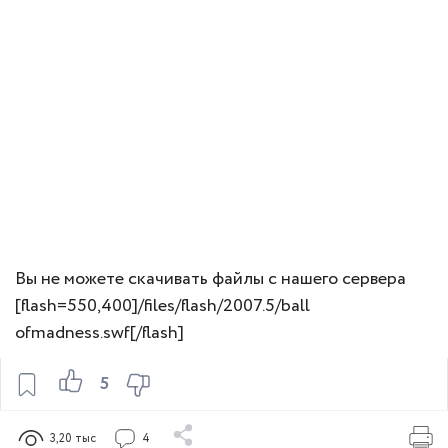
Вы не можете скачивать файлы с нашего сервера
[flash=550,400]/files/flash/2007.5/ball
ofmadness.swf[/flash]
5
3,20 тыс
4