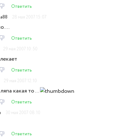
Ответить
ka88
28 мая 2007 15:07
о....
Ответить
29 мая 2007 10:50
влекает
Ответить
29 мая 2007 12:10
ляпа какая то ...
Ответить
n
30 мая 2007 08:10
Ответить