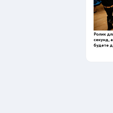
Ролик дл
секунд, 
будете д