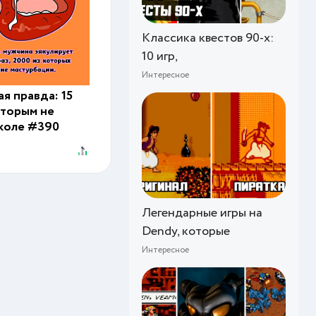
Классика квестов 90-х:
10 игр,
Интересное
я правда: 15
оторым не
школе #390
Легендарные игры на
Dendy, которые
Интересное