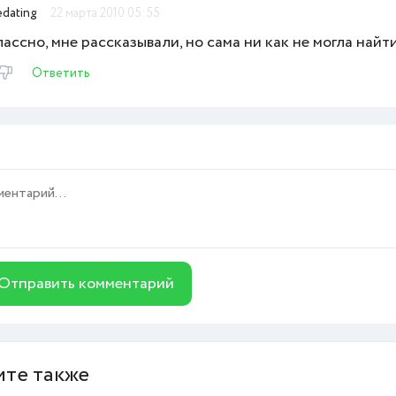
edating
22 марта 2010 05:55
ассно, мне рассказывали, но сама ни как не могла найти
Ответить
Отправить комментарий
те также