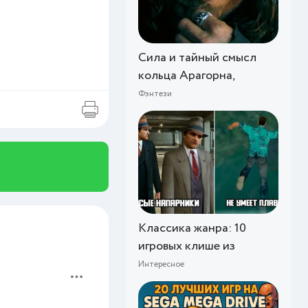
Сила и тайный смысл
кольца Арагорна,
Фэнтези
Классика жанра: 10
игровых клише из
Интересное