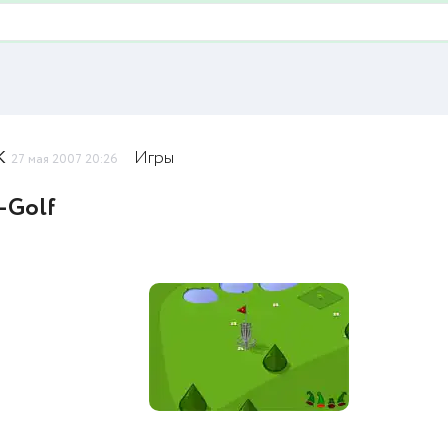
K
Игры
27 мая 2007 20:26
-Golf