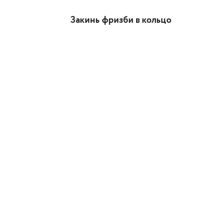
Закинь фризби в кольцо