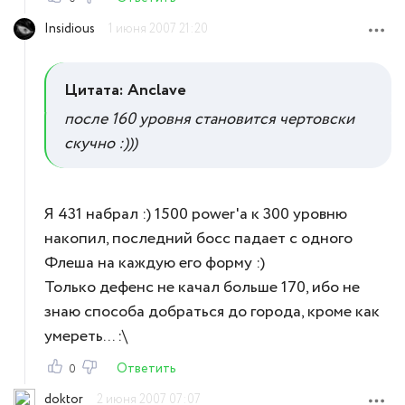
Insidious
1 июня 2007 21:20
Цитата: Anclave
после 160 уровня становится чертовски
скучно :)))
Я 431 набрал :) 1500 power'a к 300 уровню
накопил, последний босс падает с одного
Флеша на каждую его форму :)
Только дефенс не качал больше 170, ибо не
знаю способа добраться до города, кроме как
умереть... :\
Ответить
0
doktor
2 июня 2007 07:07