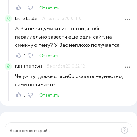
Ответить
0
biuro baldai
26 октября 2010 11:00
А Вы не задумывались о том, чтобы
параллельно завести еще один сайт, на
смежную тему? У Вас неплохо получается
Ответить
0
russian singles
5 ноября 2010 22:18
Чё уж тут, даже спасибо сказать неуместно,
сами понимаете
Ответить
0