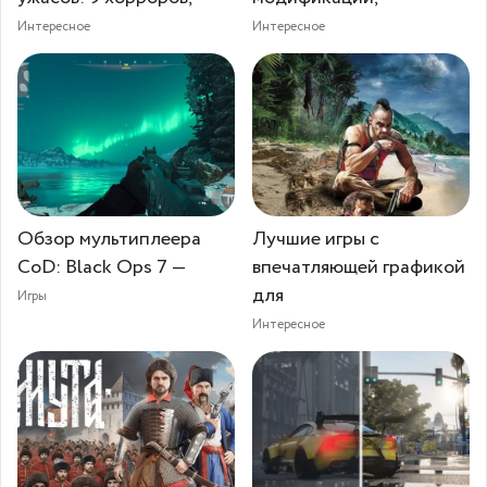
Интересное
Интересное
Обзор мультиплеера
Лучшие игры с
CoD: Black Ops 7 —
впечатляющей графикой
для
Игры
Интересное