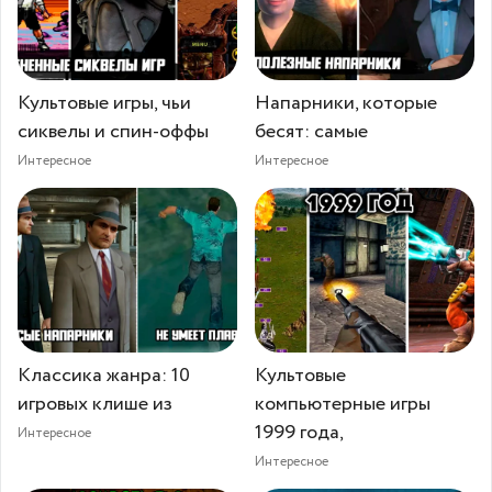
Культовые игры, чьи
Напарники, которые
сиквелы и спин-оффы
бесят: самые
Интересное
Интересное
Классика жанра: 10
Культовые
игровых клише из
компьютерные игры
1999 года,
Интересное
Интересное