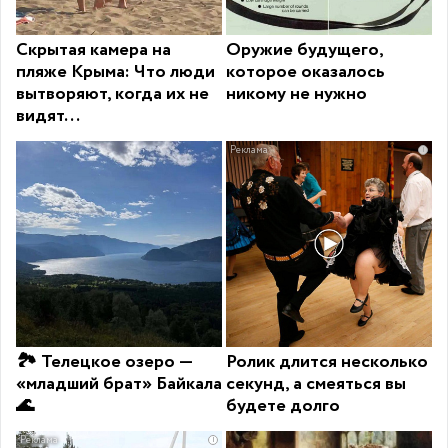
Скрытая камера на
Оружие будущего,
пляже Крыма: Что люди
которое оказалось
вытворяют, когда их не
никому не нужно
видят...
i
🏞 Телецкое озеро —
Ролик длится несколько
«младший брат» Байкала
секунд, а смеяться вы
🌊
будете долго
i