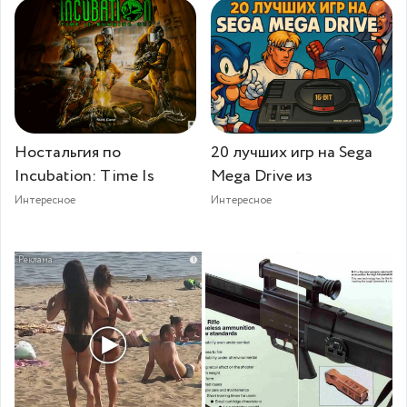
Ностальгия по
20 лучших игр на Sega
Incubation: Time Is
Mega Drive из
Интересное
Интересное
i