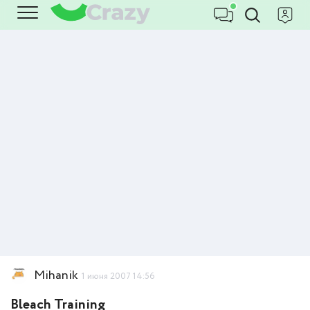
Mihanik
1 июня 2007 14:56
Bleach Training