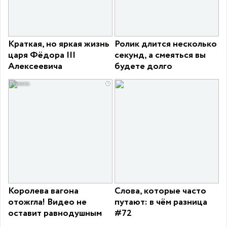
Краткая, но яркая жизнь
Ролик длится несколько
царя Фёдора III
секунд, а смеяться вы
Алексеевича
будете долго
i
Королева вагона
Слова, которые часто
отожгла! Видео не
путают: в чём разница
оставит равнодушным
#72