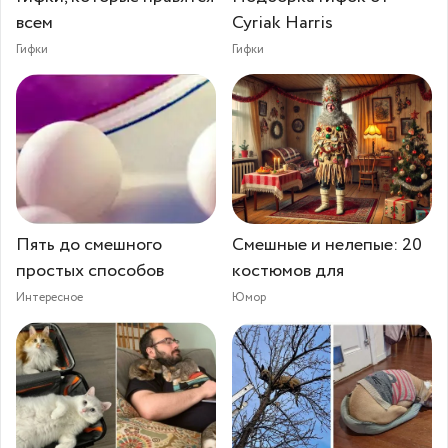
всем
Cyriak Harris
Гифки
Гифки
Пять до смешного
Смешные и нелепые: 20
простых способов
костюмов для
Интересное
Юмор