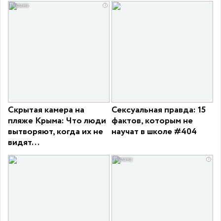
i
Скрытая камера на
Сексуальная правда: 15
пляже Крыма: Что люди
фактов, которым не
вытворяют, когда их не
научат в школе #404
видят...
i