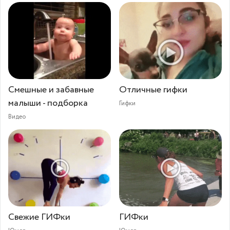
Смешные и забавные
Отличные гифки
малыши - подборка
Гифки
Видео
Свежие ГИФки
ГИФки