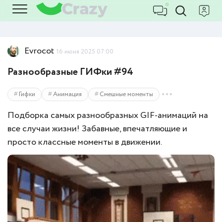
Evrocot
16 июня 2025 07:00
Разнообразные ГИФки #94
Гифки
Анимация
Смешные моменты
Подборка самых разнообразных GIF-анимаций на
все случаи жизни! Забавные, впечатляющие и
просто классные моменты в движении.