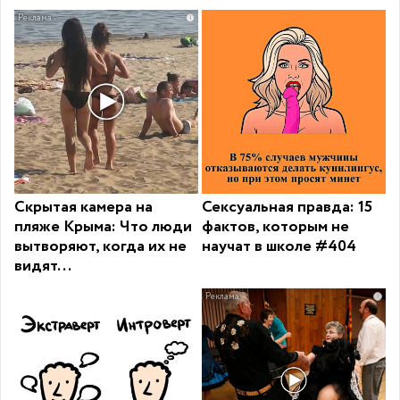
i
Скрытая камера на
Сексуальная правда: 15
пляже Крыма: Что люди
фактов, которым не
вытворяют, когда их не
научат в школе #404
видят...
i