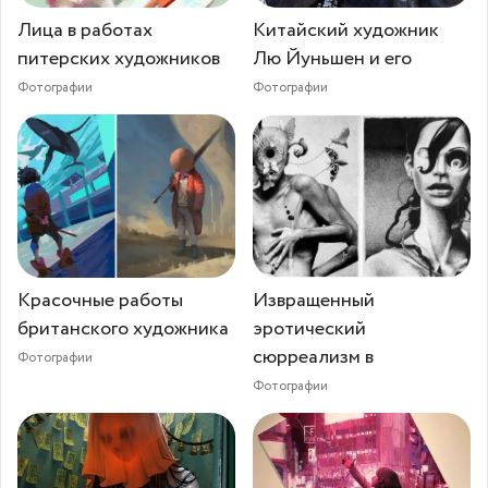
Лица в работах
Китайский художник
питерских художников
Лю Йуньшен и его
Фотографии
Фотографии
Красочные работы
Извращенный
британского художника
эротический
сюрреализм в
Фотографии
Фотографии