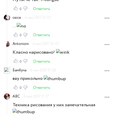
Ответить
0
сюся
6 мая 2007 10:05
...
Ответить
0
Antonioni
6 мая 2007 10:47
Класно нарисовано!
Ответить
0
Бамбуча
6 мая 2007 11:08
вау прикольно
Ответить
0
ABC
6 мая 2007 11:27
Техника рисования у них замечательная