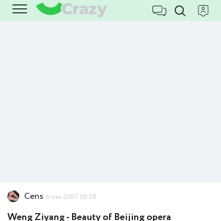
Cens
6 мая 2007 08:58
Weng Ziyang - Beauty of Beijing opera