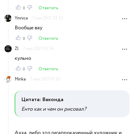
Ответить
0
Ymnica
7 мая 2007 03:53
Вообще вау
Ответить
0
Zl
7 мая 2007 05:14
кульно
Ответить
0
Minka
7 мая 2007 10:03
Цитата: Ваконда
Енто как и чем он рисовал?
Ахха, либо это гигапрокаченный художник и