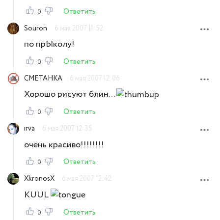
Ответить
0
Souron
6 мая 2007 11:52
по прЫколу!
Ответить
0
CMETAHKA
6 мая 2007 12:06
Хорошо рисуют блин...
Ответить
0
irva
6 мая 2007 12:35
очень красиво!!!!!!!!
Ответить
0
XkronosX
6 мая 2007 12:42
KUUL
Ответить
0