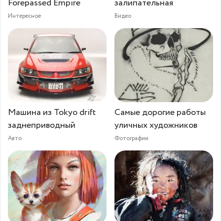
Forepassed Empire
залипательная
Интересное
Видео
Машина из Tokyo drift
Самые дорогие работы
заднеприводный
уличных художников
Авто
Фотографии