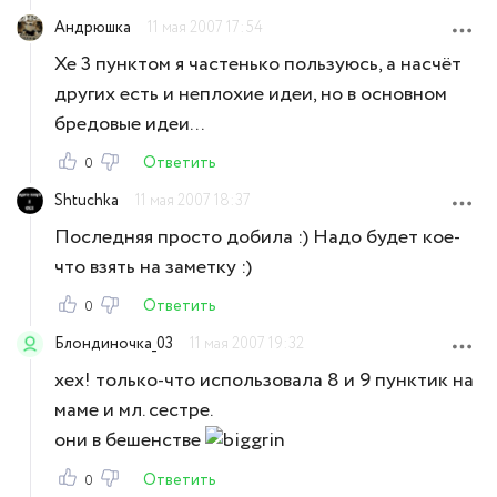
Андрюшка
11 мая 2007 17:54
Хе 3 пунктом я частенько пользуюсь, а насчёт
других есть и неплохие идеи, но в основном
бредовые идеи...
Ответить
0
Shtuchka
11 мая 2007 18:37
Последняя просто добила :) Надо будет кое-
что взять на заметку :)
Ответить
0
Блондиночка_03
11 мая 2007 19:32
хех! только-что использовала 8 и 9 пунктик на
маме и мл. сестре.
они в бешенстве
Ответить
0