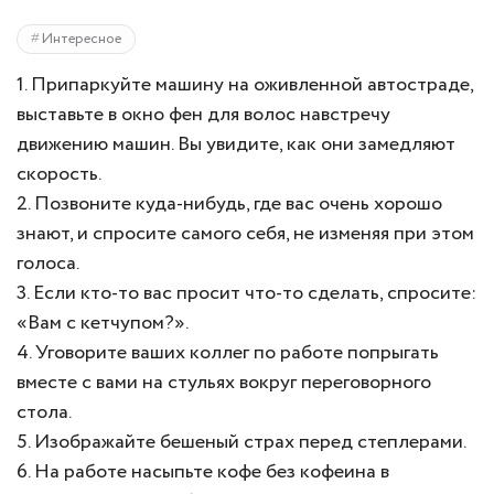
Интересное
1. Припаркуйте машину на оживленной автостраде,
выставьте в окно фен для волос навстречу
движению машин. Вы увидите, как они замедляют
скорость.
2. Позвоните куда-нибудь, где вас очень хорошо
знают, и спросите самого себя, не изменяя при этом
голоса.
3. Если кто-то вас просит что-то сделать, спросите:
«Вам с кетчупом?».
4. Уговорите ваших коллег по работе попрыгать
вместе с вами на стульях вокруг переговорного
стола.
5. Изображайте бешеный страх перед степлерами.
6. На работе насыпьте кофе без кофеина в