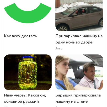
Как всех достать
Припарковал машину на
одну ночь во дворе
Авто
Иван-червь: Каков он,
Барышня припарковала
основной русский
машину на стене