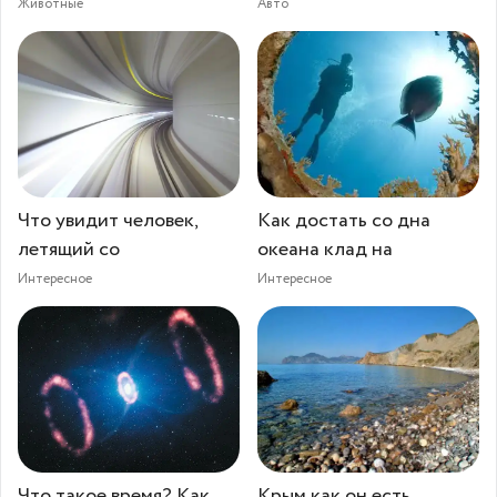
Животные
Авто
Что увидит человек,
Как достать со дна
летящий со
океана клад на
Интересное
Интересное
Что такое время? Как
Крым как он есть