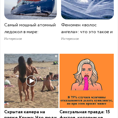
Самый мощный атомный
Феномен «волос
ледокол в мире:
ангела»: что это такое и
Интересное
Интересное
i
Скрытая камера на
Сексуальная правда: 15
пляже Крыма: Что люди
фактов, которым не