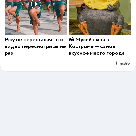
Ржу не переставая, это
🧀 Музей сыра в
видео пересмотришь не
Костроме — самое
раз
вкусное место города