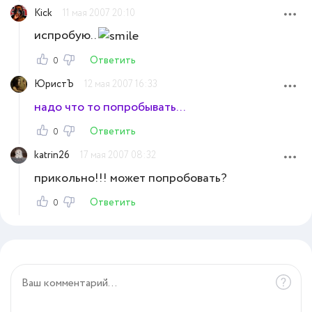
Kick
11 мая 2007 20:10
испробую..
Ответить
0
ЮристЪ
12 мая 2007 16:33
надо что то попробывать...
Ответить
0
katrin26
17 мая 2007 08:32
прикольно!!! может попробовать?
Ответить
0