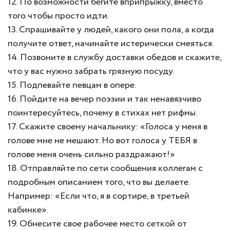
12. По возможности бегите вприпрыжку, вместо
того чтобы просто идти.
13. Спрашивайте у людей, какого они пола, а когда
получите ответ, начинайте истерически смеяться.
14. Позвоните в службу доставки обедов и скажите,
что у вас нужно забрать грязную посуду.
15. Подпевайте певцам в опере.
16. Пойдите на вечер поэзии и так ненавязчиво
поинтересуйтесь, почему в стихах нет рифмы.
17. Скажите своему начальнику: «Голоса у меня в
голове мне не мешают. Но вот голоса у ТЕБЯ в
голове меня очень сильно раздражают!»
18. Отправляйте по сети сообщения коллегам с
подробным описанием того, что вы делаете.
Например: «Если что, я в сортире, в третьей
кабинке».
19. Обнесите свое рабочее место сеткой от