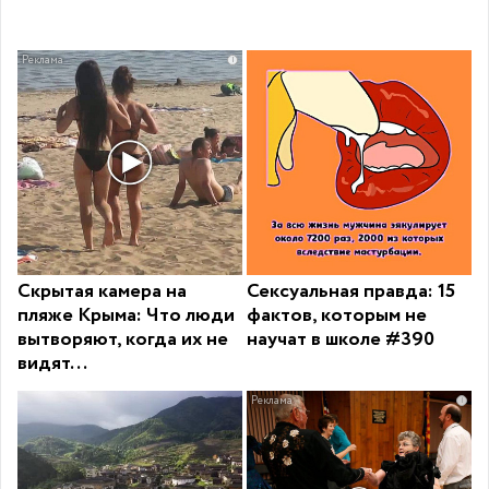
i
Скрытая камера на
Сексуальная правда: 15
пляже Крыма: Что люди
фактов, которым не
вытворяют, когда их не
научат в школе #390
видят...
i