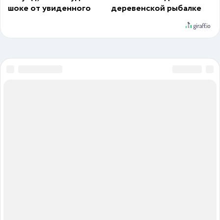
шоке от увиденного
деревенской рыбалке