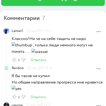
Комментарии
7
Lantan1
22 мая 2007 19:12
Классно!Ни че на себе тащить не надо
, только люди немного могут не
понять .....
Ответить
0
Rendom
22 мая 2007 19:15
Я бы такое не купил
Но общее направление прогресса мне нравится
Ответить
0
capone
22 мая 2007 19:17