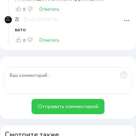
Ответить
0
Zl
25 мая 2007 07:56
вато
Ответить
0
Отправить комментарий
Смотрите также