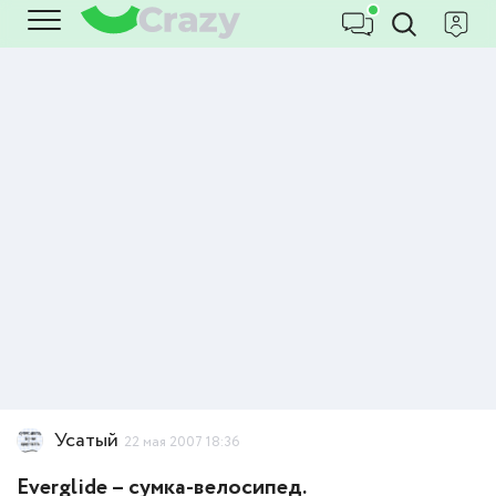
Усатый
22 мая 2007 18:36
Everglide – сумка-велосипед.