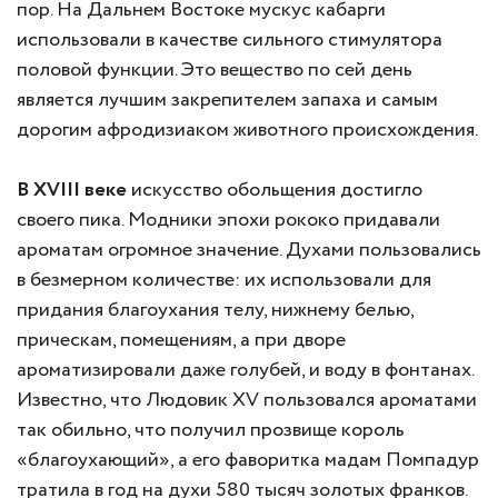
пор. На Дальнем Востоке мускус кабарги
использовали в качестве сильного стимулятора
половой функции. Это вещество по сей день
является лучшим закрепителем запаха и самым
дорогим афродизиаком животного происхождения.
В XVIII веке
искусство обольщения достигло
своего пика. Модники эпохи рококо придавали
ароматам огромное значение. Духами пользовались
в безмерном количестве: их использовали для
придания благоухания телу, нижнему белью,
прическам, помещениям, а при дворе
ароматизировали даже голубей, и воду в фонтанах.
Известно, что Людовик XV пользовался ароматами
так обильно, что получил прозвище король
«благоухающий», а его фаворитка мадам Помпадур
тратила в год на духи 580 тысяч золотых франков.