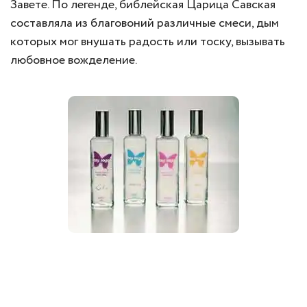
Завете. По легенде, библейская Царица Савская
составляла из благовоний различные смеси, дым
которых мог внушать радость или тоску, вызывать
любовное вожделение.