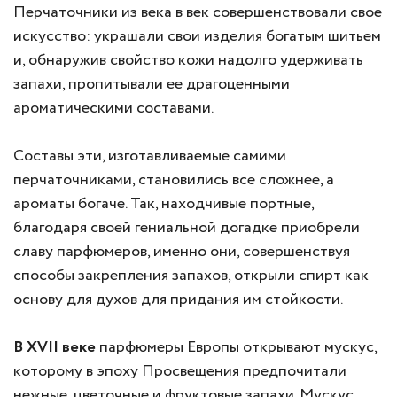
Перчаточники из века в век совершенствовали свое
искусство: украшали свои изделия богатым шитьем
и, обнаружив свойство кожи надолго удерживать
запахи, пропитывали ее драгоценными
ароматическими составами.
Составы эти, изготавливаемые самими
перчаточниками, становились все сложнее, а
ароматы богаче. Так, находчивые портные,
благодаря своей гениальной догадке приобрели
славу парфюмеров, именно они, совершенствуя
способы закрепления запахов, открыли спирт как
основу для духов для придания им стойкости.
В XVII веке
парфюмеры Европы открывают мускус,
которому в эпоху Просвещения предпочитали
нежные, цветочные и фруктовые запахи. Мускус