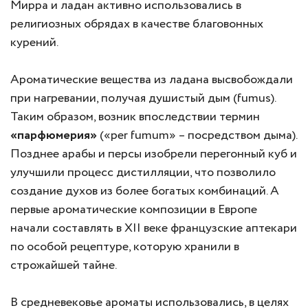
Мирра и ладан активно использовались в
религиозных обрядах в качестве благовонных
курений.
Ароматические вещества из ладана высвобождали
при нагревании, получая душистый дым (fumus).
Таким образом, возник впоследствии термин
«парфюмерия»
(«per fumum» – посредством дыма).
Позднее арабы и персы изобрели перегонный куб и
улучшили процесс дистилляции, что позволило
создание духов из более богатых комбинаций. А
первые ароматические композиции в Европе
начали составлять в XII веке французские аптекари
по особой рецептуре, которую хранили в
строжайшей тайне.
В средневековье ароматы использовались, в целях