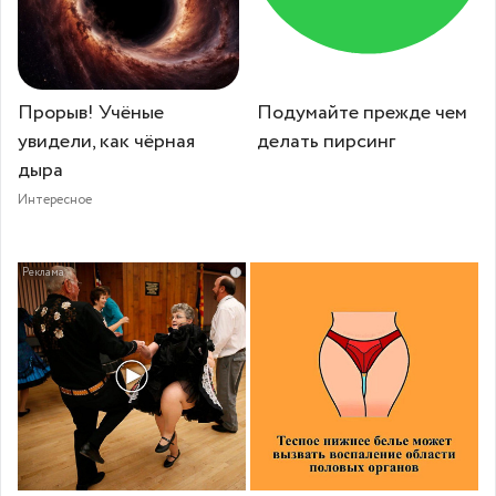
Прорыв! Учёные
Подумайте прежде чем
увидели, как чёрная
делать пирсинг
дыра
Интересное
i