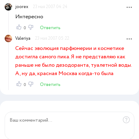
joorex
23 мая 2007 04:24
Интересно
Ответить
0
Valeriya
23 мая 2007 05:22
Сейчас эволюция парфюмерии и косметике
достигла самого пика. Я не представляю как
раньше не было дезодоранта, туалетной воды.
А, ну да, красная Москва когда-то была
Ответить
0