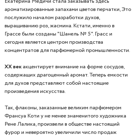
Екатерина Медичи стала заказывать здесь
ароматизированные запахами цветов перчатки, Это
послужило началом разработки духов,
выращиванию роз, жасмина. Кстати, именно в
Грассе были созданы "Шанель № 5". Грасс и
сегодня является центром производства
концентратов для парфюмерной промышленности.
ХХ век
акцентирует внимание на форме сосудов,
содержащих драгоценный аромат. Теперь емкости
для духов представляют собой настоящие
произведения искусства.
Так, флаконы, заказанные великим парфюмером
Франсуа Коти у не менее знаменитого художника
Рене Лалика, произвели в обществе настоящий
фурор и невероятно увеличили число продаж