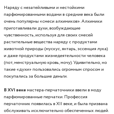
Наряду с незатейливыми и нестойкими
парфюмированными водами в средние века были
очень популярны «смеси алхимиков». Алхимики
приготавливали духи, возбуждающие
чувственность, используя для своих смесей
растительные вещества наряду с продуктами
животной природы (мускус, янтарь, эссенция лука)
и даже продуктами жизнедеятельности человека
(пот, менструальную кровь, мочу). Удивительно, но
такие «духи» пользовались огромным спросом и
покупались за большие деньги.
В XVI веке
мастера-перчаточники ввели в моду
парфюмированные перчатки. Профессия
перчаточник появилась в XII веке, и была призвана
обслуживать исключительно обеспеченных людей.