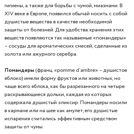
гигиены, а также для борьбы с чумой, миазмами. В
XIV веке в Европе, появился обычай носить с собой
душистые вещества в качестве необходимой
защиты от болезней. Для удобства хранения этих
веществ появляются так называемые «помандеры»
– сосуды для ароматических смесей, сделанные из
золота или ажурного серебра.
Помандеры
(франц. «pomme d`ambre» – душистое
яблоко) имели форму фруктов или животных, но
чаще всего яблока, как бы разрезанного на четыре
раскрывающиеся дольки, каждая из которых
содержала душистый эликсир. Помандеры носили
в кармане или на шее как амулет, его душистые
испарения считались эффективным средством
защиты от чумы.