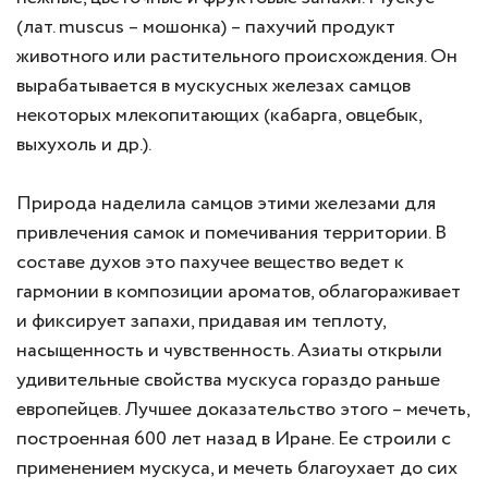
(лат. muscus – мошонка) – пахучий продукт
животного или растительного происхождения. Он
вырабатывается в мускусных железах самцов
некоторых млекопитающих (кабарга, овцебык,
выхухоль и др.).
Природа наделила самцов этими железами для
привлечения самок и помечивания территории. В
составе духов это пахучее вещество ведет к
гармонии в композиции ароматов, облагораживает
и фиксирует запахи, придавая им теплоту,
насыщенность и чувственность. Азиаты открыли
удивительные свойства мускуса гораздо раньше
европейцев. Лучшее доказательство этого – мечеть,
построенная 600 лет назад в Иране. Ее строили с
применением мускуса, и мечеть благоухает до сих