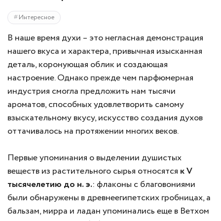
Интересное
В наше время духи – это негласная демонстрация
нашего вкуса и характера, привычная изысканная
деталь, коронующая облик и создающая
настроение. Однако прежде чем парфюмерная
индустрия смогла предложить нам тысячи
ароматов, способных удовлетворить самому
взыскательному вкусу, искусство создания духов
оттачивалось на протяжении многих веков.
Первые упоминания о выделении душистых
веществ из растительного сырья относятся
к V
тысячелетию до н. э.
: флаконы с благовониями
были обнаружены в древнеегипетских гробницах, а
бальзам, мирра и ладан упоминались еще в Ветхом