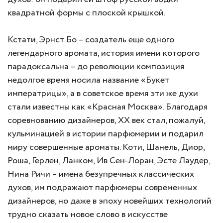
квадратной формы с плоской крышкой.
Кстати, Эрнст Бо – создатель еще одного
легендарного аромата, история имени которого
парадоксальна – до революции композиция
недолгое время носила название «Букет
императрицы», а в советское время эти же духи
стали известны как «Красная Москва». Благодаря
соревнованию дизайнеров, XX век стал, пожалуй,
кульминацией в истории парфюмерии и подарил
миру совершенные ароматы. Коти, Шанель, Диор,
Роша, Герлен, Ланком, Ив Сен-Лоран, Эсте Лаудер,
Нина Ричи – имена безупречных классических
духов, им подражают парфюмеры современных
дизайнеров, но даже в эпоху новейших технологий
трудно сказать новое слово в искусстве