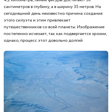
4,2 километра, линии фигуры достигают 30
сантиметров в глубину, а в ширину 35 метров. На
сегодняшний день неизвестно причина создания
этого силуэта и этим привлекает
путешественников со всей планеты. Изображение
постепенно исчезает, так как подвергается эрозии,
однако, процесс этот довольно долгий