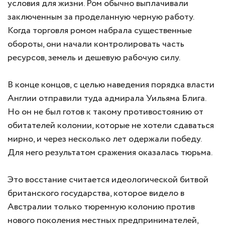
условия для жизни. Ром обычно выплачивали
заключенным за проделанную черную работу.
Когда торговля ромом набрала существенные
обороты, они начали контролировать часть
ресурсов, земель и дешевую рабочую силу.
В конце концов, с целью наведения порядка власти
Англии отправили туда адмирала Уильяма Блига.
Но он не был готов к такому противостоянию от
обитателей колонии, которые не хотели сдаваться
мирно, и через несколько лет одержали победу.
Для него результатом сражения оказалась тюрьма.
Это восстание считается идеологической битвой
британского государства, которое видело в
Австралии только тюремную колонию против
нового поколения местных предпринимателей,