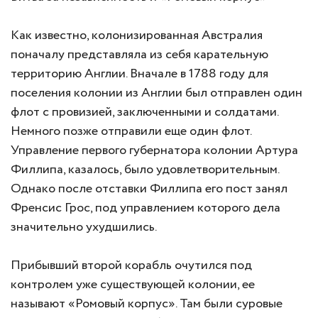
Как известно, колонизированная Австралия
поначалу представляла из себя карательную
территорию Англии. Вначале в 1788 году для
поселения колонии из Англии был отправлен один
флот с провизией, заключенными и солдатами.
Немного позже отправили еще один флот.
Управление первого губернатора колонии Артура
Филлипа, казалось, было удовлетворительным.
Однако после отставки Филлипа его пост занял
Френсис Грос, под управлением которого дела
значительно ухудшились.
Прибывший второй корабль очутился под
контролем уже существующей колонии, ее
называют «Ромовый корпус». Там были суровые