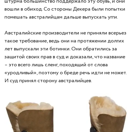
штурма большинство поддержало эту обувь, и они
вошли в обиход. Со стороны Декера были попытки
помешать австралийцам дальше выпускать угги.
Австралийские производители не приняли всерьез
такое требование, ведь они на протяжении долгих
лет выпускали эти ботинки. Они обратились за
защитой своих прав в суд и доказали, что название
– это всего лишь сленг, походящий от слова
«уродливый», поэтому о бреде речь идти не может.
И суд принял сторону австралийцев.