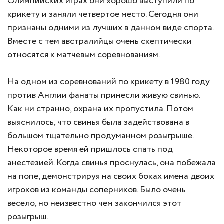
Олимпийских играх они хорошо выступили по
крикету и заняли четвертое место. Сегодня они
признаны одними из лучших в данном виде спорта.
Вместе с тем австралийцы очень скептически
относятся к матчевым соревнованиям.
На одном из соревнований по крикету в 1980 году
против Англии фанаты принесли живую свинью.
Как ни странно, охрана их пропустила. Потом
выяснилось, что свинья была задействована в
большом тщательно продуманном розыгрыше.
Некоторое время ей пришлось спать под
анестезией. Когда свинья проснулась, она побежала
на попе, демонстрируя на своих боках имена двоих
игроков из команды соперников. Было очень
весело, но неизвестно чем закончился этот
розыгрыш.