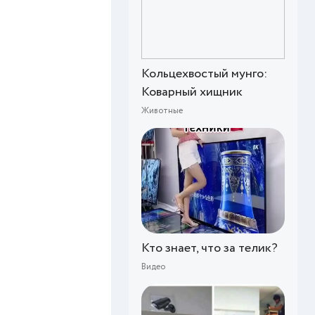
Кольцехвостый мунго:
Коварный хищник
Животные
Кто знает, что за телик?
Видео