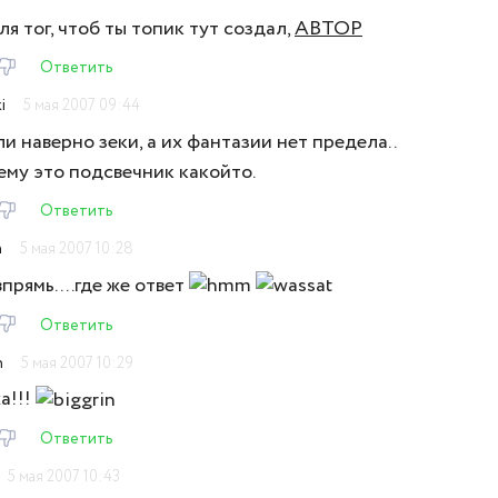
ля тог, чтоб ты топик тут создал,
АВТОР
Ответить
i
5 мая 2007 09:44
и наверно зеки, а их фантазии нет предела..
ему это подсвечник какойто.
Ответить
n
5 мая 2007 10:28
впрямь....где же ответ
Ответить
n
5 мая 2007 10:29
а!!!
Ответить
5 мая 2007 10:43