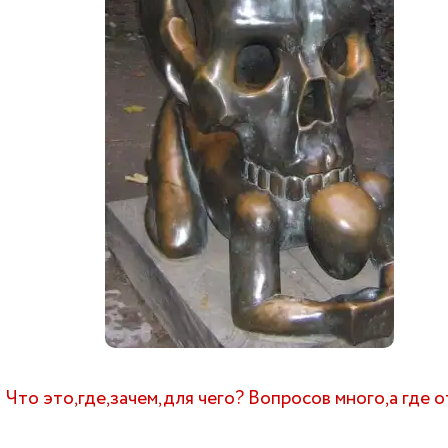
Что это,где,зачем,для чего? Вопросов много,а где 