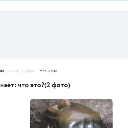
ый
Всячина
5 мая 2007 09:04
знает: что это?(2 фото)