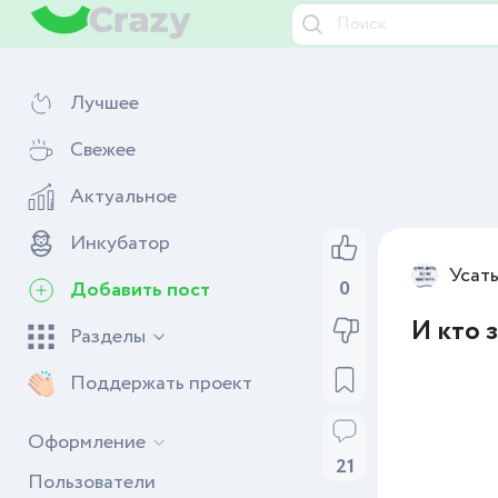
Лучшее
Свежее
Актуальное
Инкубатор
Усат
0
Добавить пост
И кто 
Разделы
Поддержать проект
Оформление
21
Пользователи