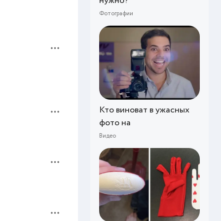
нужно?
Фотографии
Кто виноват в ужасных
фото на
Видео