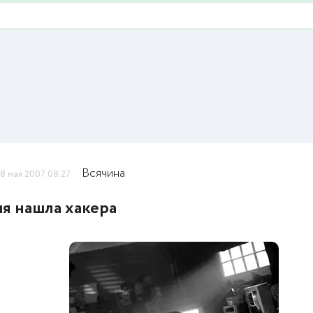
Всячина
8 мая 2007 08:27
я нашла хакера