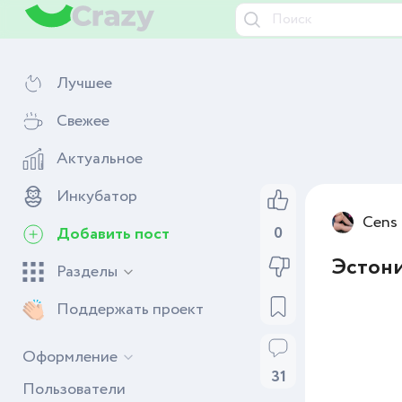
Лучшее
Свежее
Актуальное
Инкубатор
Cens
Добавить пост
0
Эстони
Разделы
Поддержать проект
Оформление
31
Пользователи