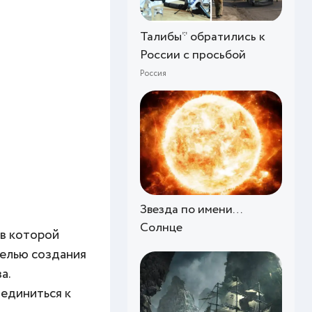
Талибы* обратились к
России с просьбой
Россия
Звезда по имени…
Солнце
 в которой
целью создания
а.
единиться к