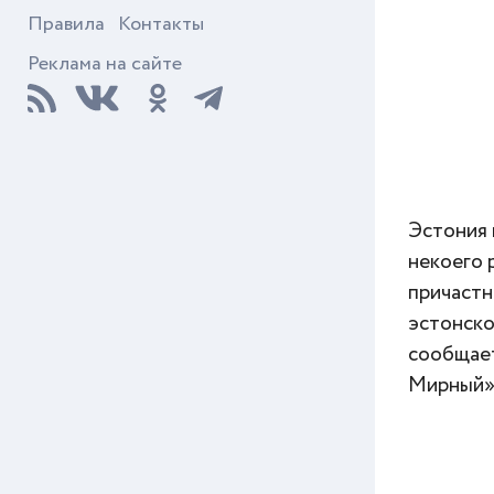
Правила
Контакты
Реклама на сайте
Эстония 
некоего 
причастн
эстонско
сообщает
Мирный» 