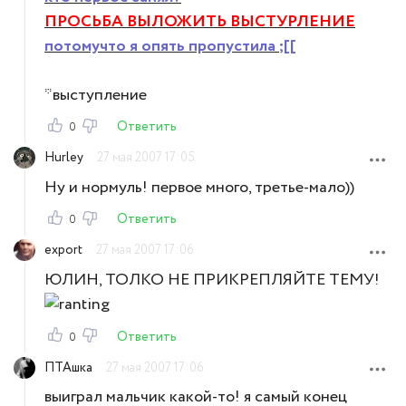
ПРОСЬБА ВЫЛОЖИТЬ ВЫСТУРЛЕНИЕ
потомучто я опять пропустила ;[[
*выступление
Ответить
0
Hurley
27 мая 2007 17:05
Ну и нормуль! первое много, третье-мало))
Ответить
0
export
27 мая 2007 17:06
ЮЛИН, ТОЛКО НЕ ПРИКРЕПЛЯЙТЕ ТЕМУ!
Ответить
0
ПТАшка
27 мая 2007 17:06
выиграл мальчик какой-то! я самый конец