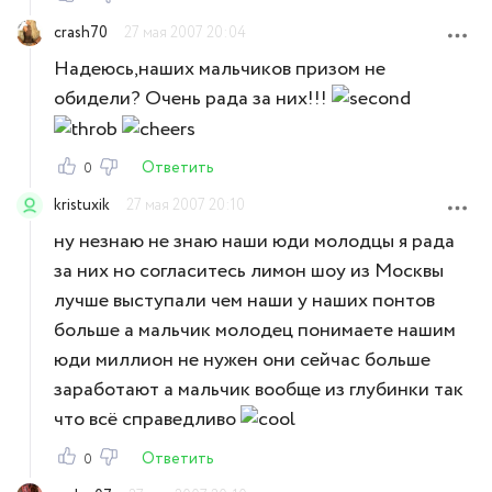
crash70
27 мая 2007 20:04
Надеюсь,наших мальчиков призом не
обидели? Очень рада за них!!!
Ответить
0
kristuxik
27 мая 2007 20:10
ну незнаю не знаю наши юди молодцы я рада
за них но согласитесь лимон шоу из Москвы
лучше выступали чем наши у наших понтов
больше а мальчик молодец понимаете нашим
юди миллион не нужен они сейчас больше
заработают а мальчик вообще из глубинки так
что всё справедливо
Ответить
0