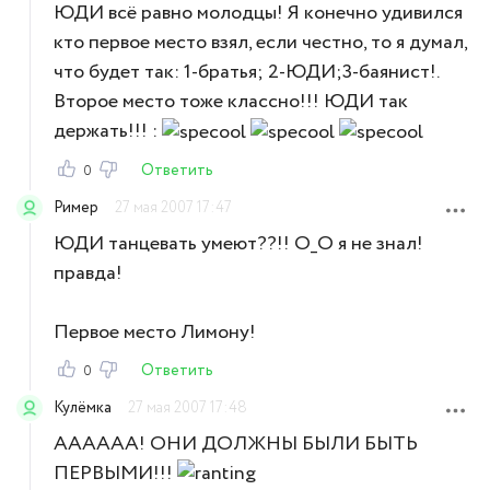
ЮДИ всё равно молодцы! Я конечно удивился
кто первое место взял, если честно, то я думал,
что будет так: 1-братья; 2-ЮДИ;3-баянист!.
Второе место тоже классно!!! ЮДИ так
держать!!! :
Ответить
0
Ример
27 мая 2007 17:47
ЮДИ танцевать умеют??!! О_О я не знал!
правда!
Первое место Лимону!
Ответить
0
Кулёмка
27 мая 2007 17:48
АААААА! ОНИ ДОЛЖНЫ БЫЛИ БЫТЬ
ПЕРВЫМИ!!!