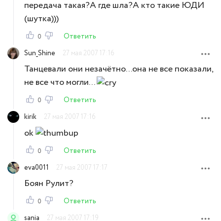
передача такая?А где шла?А кто такие ЮДИ
(шутка)))
Ответить
0
Sun_Shine
27 мая 2007 17:16
Танцевали они незачётно...она не все показали,
не все что могли...
Ответить
0
kirik
27 мая 2007 17:16
ok
Ответить
0
eva0011
27 мая 2007 17:17
Боян Рулит?
Ответить
0
sania
27 мая 2007 17:19