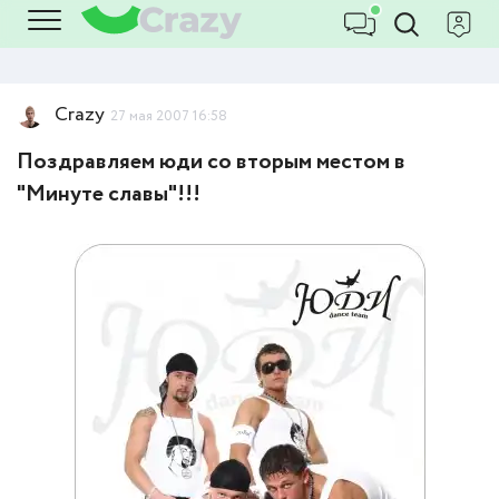
Crazy
27 мая 2007 16:58
Поздравляем юди со вторым местом в
"Минуте славы"!!!