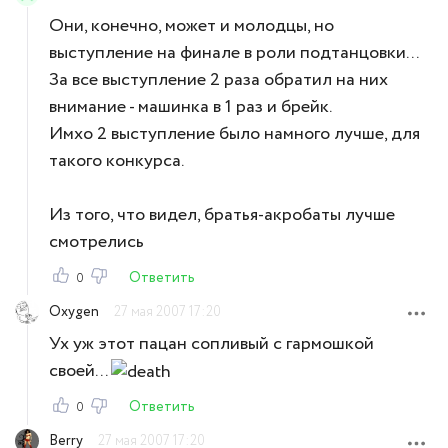
Они, конечно, может и молодцы, но
выступление на финале в роли подтанцовки...
За все выступление 2 раза обратил на них
внимание - машинка в 1 раз и брейк.
Имхо 2 выступление было намного лучше, для
такого конкурса.
Из того, что видел, братья-акробаты лучше
смотрелись
Ответить
0
Oxygen
27 мая 2007 17:20
Ух уж этот пацан сопливый с гармошкой
своей...
Ответить
0
Berry
27 мая 2007 17:20