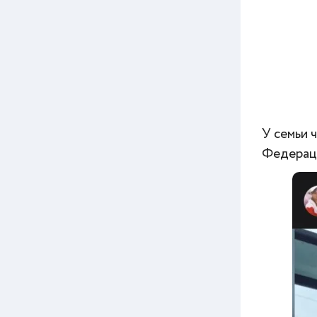
У семьи 
Федераци