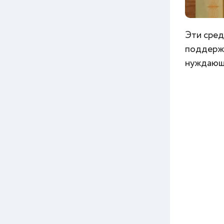
Эти сред
поддержк
нуждающи