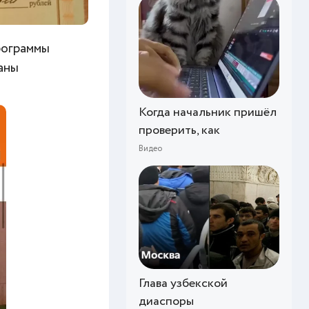
рограммы
аны
Когда начальник пришёл
проверить, как
Видео
Глава узбекской
диаспоры