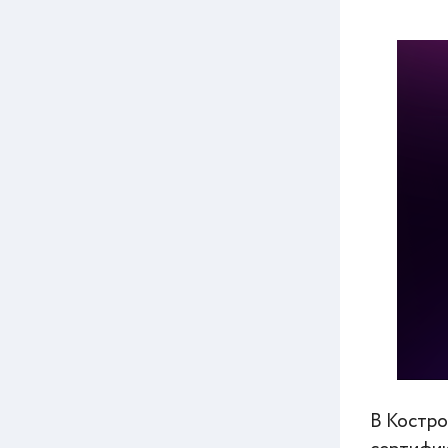
В Костро