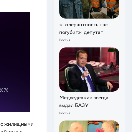
«Толерантность нас
погубит»: депутат
Россия
Медведев как всегда
выдал БАЗУ
Россия
й с жилищными