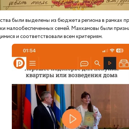
ства были выделены из бюджета региона в рамках п
и малообеспеченных семей. Махкамовы были призн
мися и соответствовали всем критериям.