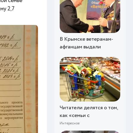
ной семье
му 2,7
В Крымске ветеранам-
афганцам выдали
Читатели делятся о том,
как «семьи с
Интересное