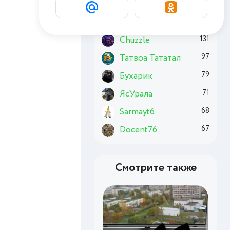
Комсомолец
174
Basai
163
Chuzzle
131
Татвоа Тататал
97
Бухарик
79
ЯсУрала
71
Sarmayt6
68
Docent76
67
Смотрите также