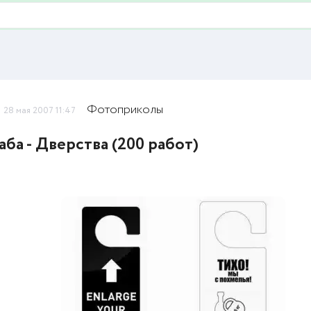
Фотоприколы
28 мая 2007 11:47
ба - Дверства (200 работ)