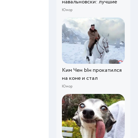
навальновски: лучшие
Юмор
Ким Чен Ын прокатился
на коне и стал
Юмор