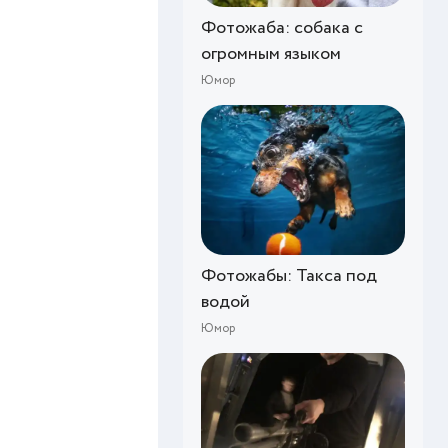
Фотожаба: собака с
огромным языком
Юмор
Фотожабы: Такса под
водой
Юмор