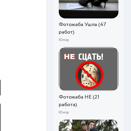
Фотожаба Ушла (47
работ)
Юмор
Фотожаба НЕ (21
работа)
Юмор