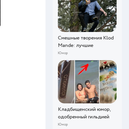
Смешные творения Klod
Mande: лучшие
Юмор
Кладбищенский юмор,
одобренный гильдией
Юмор