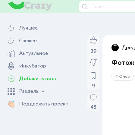
Лучшее
Свежее
Дред
39
Актуальное
Фотожа
Инкубатор
Юмор
Добавить пост
9
Разделы
Поддержать проект
45