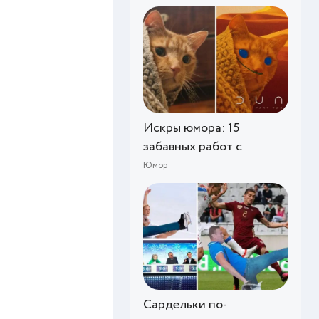
Искры юмора: 15
забавных работ с
Юмор
Сардельки по-