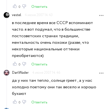
Ответить
0
vestel
4 июня 2007 14:43
в последнее время все СССР вспоминают
часто. я вот подумал, что в большинстве
постсоветских странах традиции,
ментальность очень похожи (разве, что
некоторые национальные оттенки
преобретаются)
Ответить
0
DartWader
4 июня 2007 14:46
да у них там тепло , солнце греет , а у нас
холодно поетому они так весело и хорошо
бухают
Ответить
0