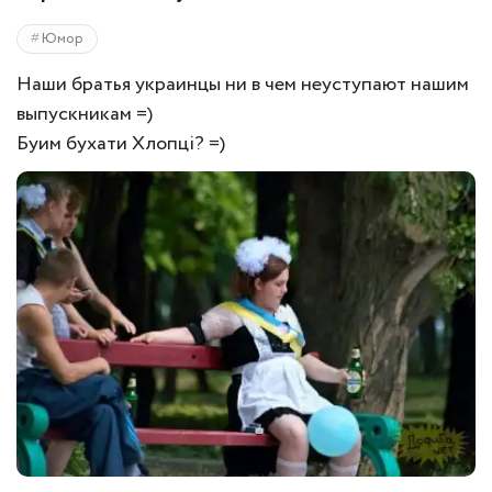
Юмор
Наши братья украинцы ни в чем неуступают нашим
выпускникам =)
Буим бухати Хлопцi? =)