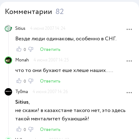
Комментарии
82
Sitius
4 июня 2007 14:24
Везде люди одинаковы, особенно в СНГ.
Ответить
0
Monah
4 июня 2007 14:25
что то они бухают еше хлеше наших.....
Ответить
0
Ty0ma
4 июня 2007 14:26
Sitius
,
не скажи! в казахстане такого нет, это здесь
такой менталитет бухающий!
Ответить
0