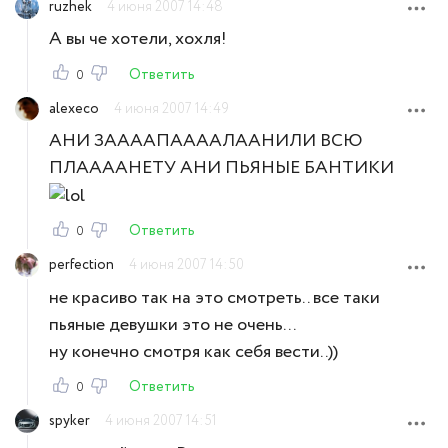
ruzhek
4 июня 2007 14:48
А вы че хотели, хохля!
Ответить
0
alexeco
4 июня 2007 14:49
АНИ ЗААААПААААЛААНИЛИ ВСЮ
ПЛААААНЕТУ АНИ ПЬЯНЫЕ БАНТИКИ
Ответить
0
perfection
4 июня 2007 14:50
не красиво так на это смотреть.. все таки
пьяные девушки это не очень...
ну конечно смотря как себя вести..))
Ответить
0
spyker
4 июня 2007 14:51