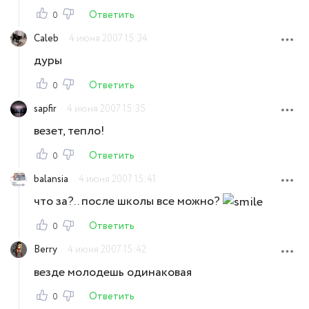
Ответить
0
Caleb
4 июня 2007 15:34
дуры
Ответить
0
sapfir
4 июня 2007 15:35
везет, тепло!
Ответить
0
balansia
4 июня 2007 15:41
что за?.. после школы все можно?
Ответить
0
Berry
4 июня 2007 15:42
везде молодешь одинаковая
Ответить
0