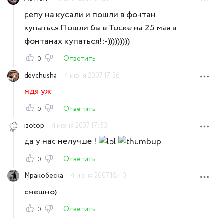
репу на кусали и пошли в фонтан
купаться.Пошли бы в Тоске на 25 мая в
фонтанах купаться!:-)))))))))
Ответить
0
devchusha
4 июня 2007 17:36
мдя уж
Ответить
0
izotop
4 июня 2007 17:53
да у нас нелучше !
Ответить
0
Мракобеска
4 июня 2007 18:10
смешно)
Ответить
0