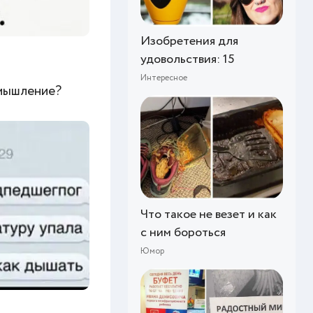
Изобретения для
удовольствия: 15
Интересное
 мышление?
Что такое не везет и как
с ним бороться
Юмор