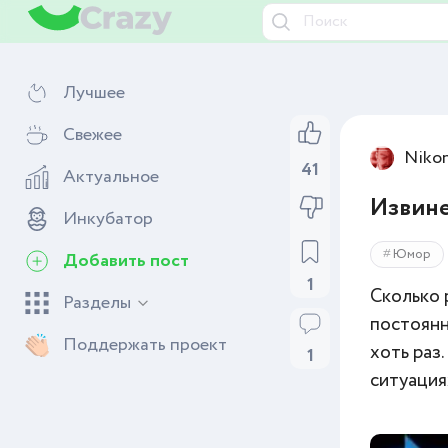
Лучшее
Свежее
Niko
41
Актуальное
Извине
Инкубатор
Юмор
Добавить пост
1
Сколько 
Разделы
постоянн
Поддержать проект
хоть раз
1
ситуация