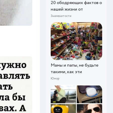
20 ободряющих фактов о
нашей жизни от
Знаменитости
Мамы и папы, не будьте
такими, как эти
Юмор