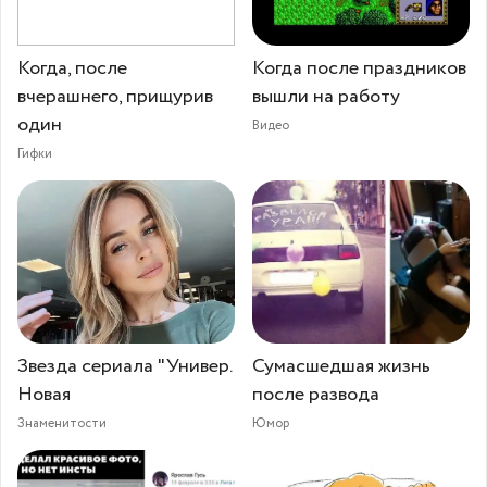
Когда, после
Когда после праздников
вчерашнего, прищурив
вышли на работу
один
Видео
Гифки
Звезда сериала "Универ.
Сумасшедшая жизнь
Новая
после развода
Знаменитости
Юмор