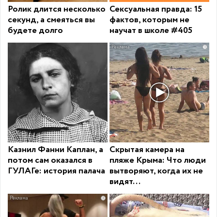
Ролик длится несколько
Сексуальная правда: 15
секунд, а смеяться вы
фактов, которым не
будете долго
научат в школе #405
i
Казнил Фанни Каплан, а
Скрытая камера на
потом сам оказался в
пляже Крыма: Что люди
ГУЛАГе: история палача
вытворяют, когда их не
видят...
i