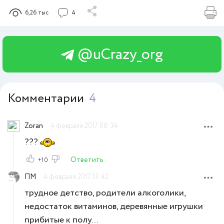
6,26 тыс
4
@uCrazy_org
Комментарии
4
Zoran
4 февраля 2017 08:34
???
Ответить
+10
ПМ
4 февраля 2017 13:42
трудное детство, родители алкоголики,
недостаток витаминов, деревянные игрушки
прибитые к полу...