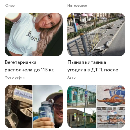
Юмор
Интересное
Вегетарианка
Пьяная китаянка
располнела до 115 кг,
угодила в ДТП, после
Фотографии
Авто