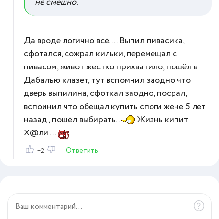
не смешно.
Да вроде логично всё.... Выпил пивасика,
сфотался, сожрал кильки, перемещал с
пивасом, живот жестко прихватило, пошёл в
Дабалъю клазет, тут вспомнил заодно что
дверь выпилина, сфоткал заодно, посрал,
вспоинил что обещал купить споги жене 5 лет
назад , пошёл выбирать..
Жизнь кипит
Х@ли ...
Ответить
+2