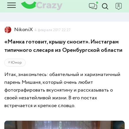
NikoniX
4 февраля 2017 22:27
«Мамка готовит, крышу сносит». Инстаграм
типичного слесаря из Оренбургской области
Юмор
Итак, знакомьтесь: обаятельный и харизматичный
парень Мишаня, который очень любит
фотографировать вкуснятину и рассказывать о
своей незатейливой жизни. В его постах
встречается и крепкое словцо.