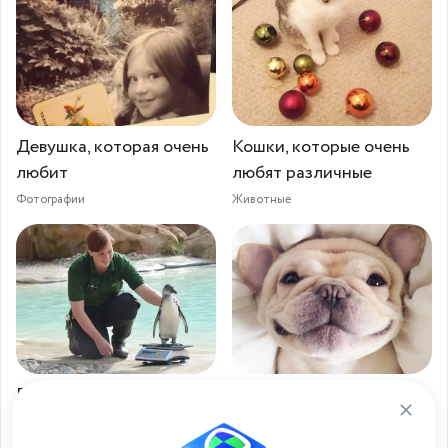
Девушка, которая очень
Кошки, которые очень
любит
любят различные
Фотографии
Животные
Пингвины, которые
Мило — бульдожек,
очень любят
который очень любит
Животные
Животные