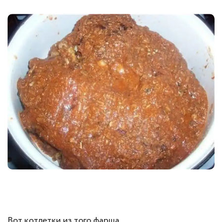
Вот котлетки из того фарша