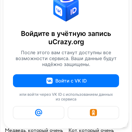
Войдите в учётную запись
uCrazy.org
После этого вам станут доступны все
25 собак, которые очень
Мая Коноваленко
возможности сервиса. Ваши данные будут
любят почтовых
(Nancy Ace) - актриса
надёжно защищены.
Животные
Фотографии
Войти с VK ID
или войти через VK ID с использованием данных
из сервиса
6
Медведь, который очень
Кот, который очень