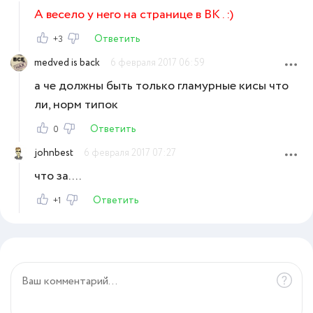
А весело у него на странице в ВК . :)
Ответить
+3
medved is back
6 февраля 2017 06:59
а че должны быть только гламурные кисы что
ли, норм типок
Ответить
0
johnbest
6 февраля 2017 07:27
что за....
Ответить
+1