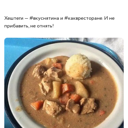
Хештеги — #вкуснятина и #каквресторане. И не
прибавить, не отнять!