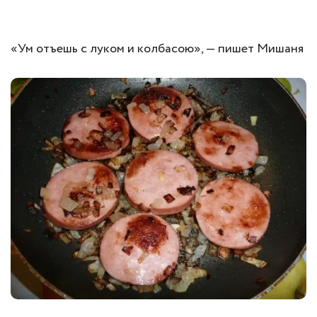
«Ум отъешь с луком и колбасою», — пишет Мишаня