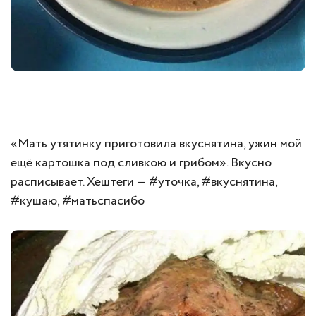
«Мать утятинку приготовила вкуснятина, ужин мой
ещё картошка под сливкою и грибом». Вкусно
расписывает. Хештеги — #уточка, #вкуснятина,
#кушаю, #матьспасибо