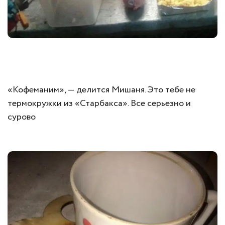
«Кофеманим», — делится Мишаня. Это тебе не
термокружки из «Старбакса». Все серьезно и
сурово