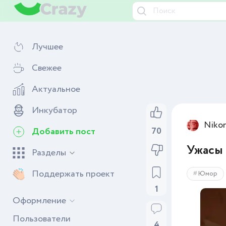
Лучшее
Свежее
Актуальное
Инкубатор
Niko
70
Добавить пост
Ужасы 
Разделы
Поддержать проект
Юмор
1
Оформление
Пользователи
4