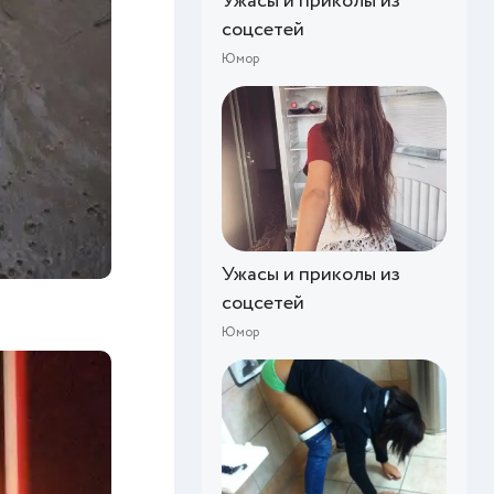
Ужасы и приколы из
соцсетей
Юмор
Ужасы и приколы из
соцсетей
Юмор