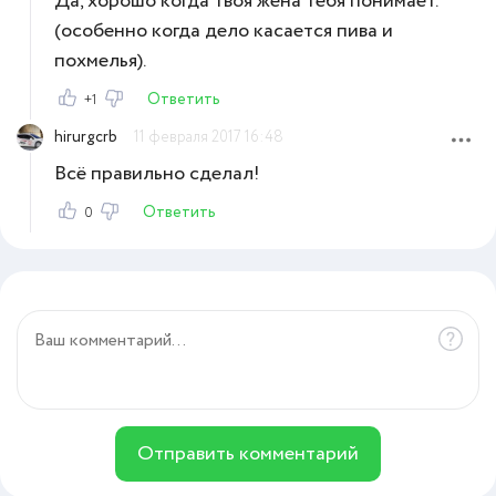
Да, хорошо когда твоя жена тебя понимает.
(особенно когда дело касается пива и
похмелья).
Ответить
+1
hirurgcrb
11 февраля 2017 16:48
Всё правильно сделал!
Ответить
0
Отправить комментарий