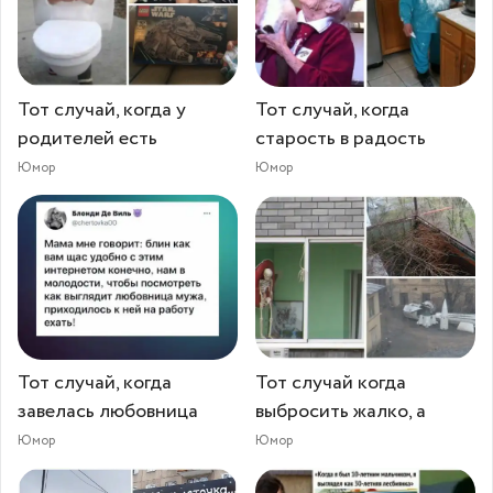
Тот случай, когда у
Тот случай, когда
родителей есть
старость в радость
Юмор
Юмор
Тот случай, когда
Тот случай когда
завелась любовница
выбросить жалко, а
Юмор
Юмор