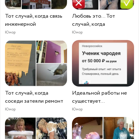
Тот случай, когда связь
Любовь это... Тот
инженерной
случай, когда
Юмор
Юмор
Тот случай, когда
Идеальной работы не
соседи затеяли ремонт
существует...
Юмор
Юмор