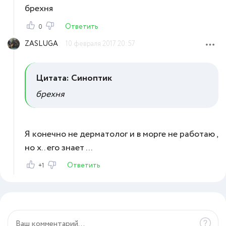
брехня
Ответить
0
ZASLUGA
10 февраля 2017 20:57
Цитата: Синоптик
брехня
Я конечно не дерматолог и в морге не работаю ,
но х.. его знает ...
Ответить
+1