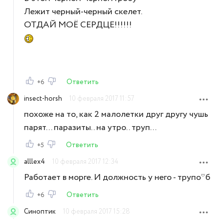
Лежит черный-черный скелет.
ОТДАЙ МОЁ СЕРДЦЕ!!!!!!
Ответить
+6
insect-horsh
10 февраля 2017 11:57
похоже на то, как 2 малолетки друг другу чушь
парят... паразиты.. на утро.. труп...
Ответить
+5
alllex4
10 февраля 2017 12:34
Работает в морге. И должность у него - трупо*б
Ответить
+6
Синоптик
10 февраля 2017 15:28