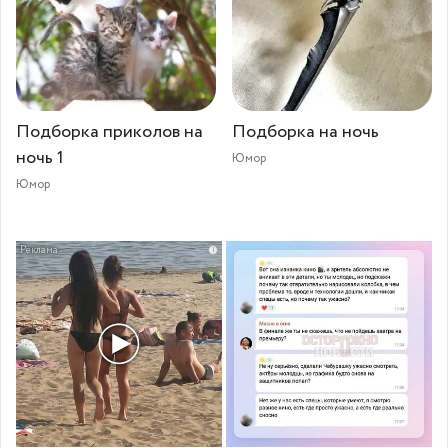
Подборка приколов на
Подборка на ночь
ночь 1
Юмор
Юмор
i