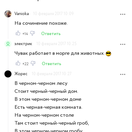
Vanioka
10 февраля 2017 10:09
На сочинение похоже.
Ответить
+14
электрик
10 февраля 2017 10:25
Чувак работает в морге для животных.
Ответить
+22
Жорес
10 февраля 2017 10:27
В черном-черном лесу
Стоит черный-черный дом.
В этом черном-черном доме
Есть черная-черная комната.
На черном-черном столе
Там стоит черный-черный гроб,
В этом черном-черном гробу