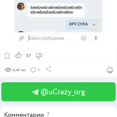
57
8,43 тыс
7
@uCrazy_org
Комментарии
7