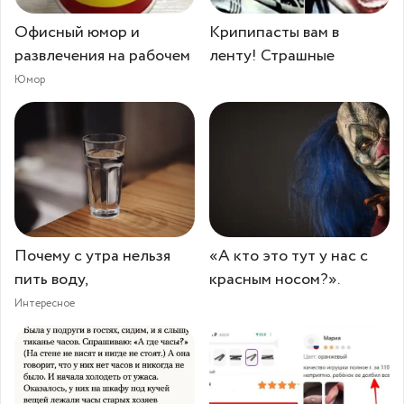
Офисный юмор и
Крипипасты вам в
развлечения на рабочем
ленту! Страшные
Юмор
Почему с утра нельзя
«А кто это тут у нас с
пить воду,
красным носом?».
Интересное