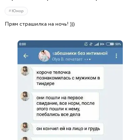
Юмор
Прям страшилка на ночь! )))