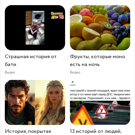
Страшная история от
Фрукты, которые моно
бати
есть на ночь
Видео
Видео
История, покрытая
13 историй от людей,