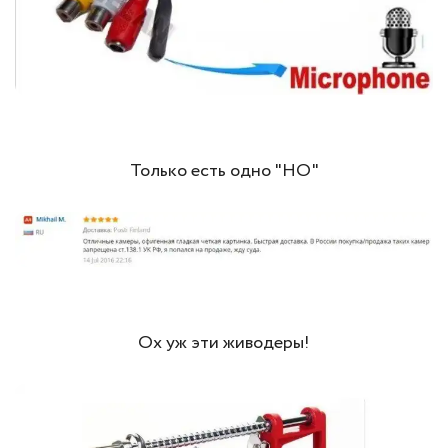
Только есть одно "НО"
Ох уж эти живодеры!