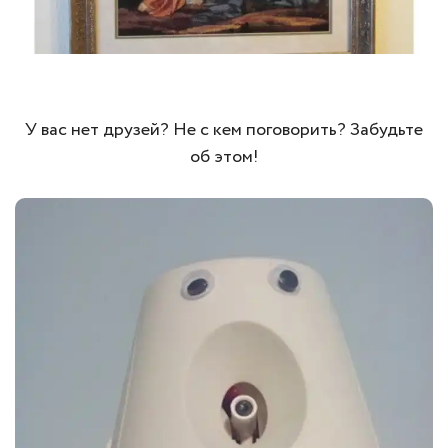
У вас нет друзей? Не с кем поговорить? Забудьте
об этом!