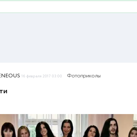
ENEOUS
Фотоприколы
16 февраля 2017 03:00
ти