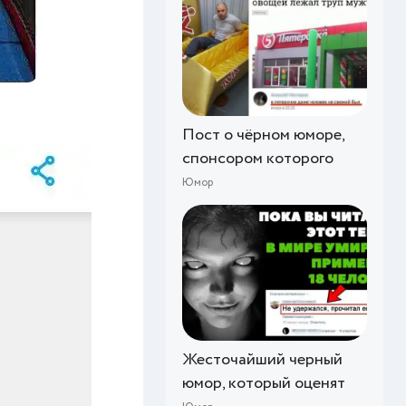
Пост о чёрном юморе,
спонсором которого
Юмор
Жесточайший черный
юмор, который оценят