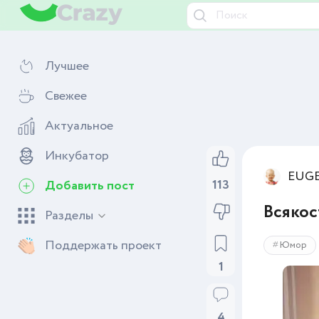
Лучшее
Свежее
Актуальное
Инкубатор
EUG
113
Добавить пост
Всякос
Разделы
Поддержать проект
Юмор
1
4