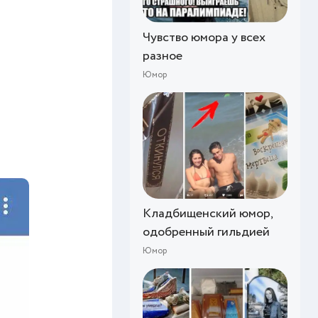
Чувство юмора у всех
разное
Юмор
Кладбищенский юмор,
одобренный гильдией
Юмор