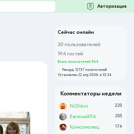
Авторизация
Сейчас онлайн
30 пользователей
914 гостей
Всего посетителей 944
Рекорд: 12737 посетителей
Установлен 22 апр 2026г. в 02:34
Комментаторы недели
NiShkni
220
Евгений114
205
Комсомолец
174