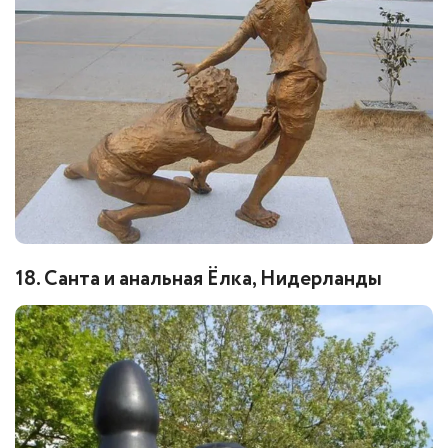
18. Санта и анальная Ёлка, Нидерланды