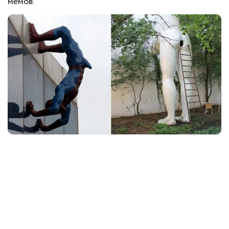
мемов.