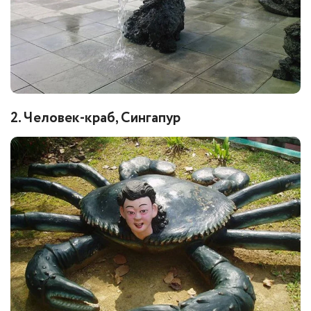
2. Человек-краб, Сингапур