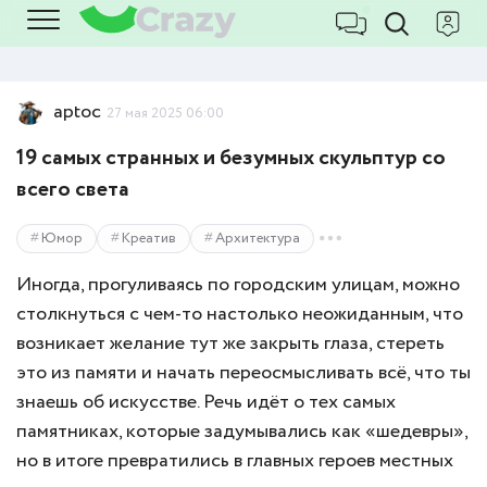
aptoc
27 мая 2025 06:00
19 самых странных и безумных скульптур со
всего света
Юмор
Креатив
Архитектура
Иногда, прогуливаясь по городским улицам, можно
столкнуться с чем-то настолько неожиданным, что
возникает желание тут же закрыть глаза, стереть
это из памяти и начать переосмысливать всё, что ты
знаешь об искусстве. Речь идёт о тех самых
памятниках, которые задумывались как «шедевры»,
но в итоге превратились в главных героев местных