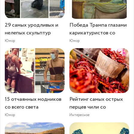
29 самых уродливых и
Победа Трампа глазами
нелепых скульптур
карикатуристов со
Юмор
Юмор
15 отчаянных модников
Рейтинг самых острых
со всего света
перцев чили со
Юмор
Интересное