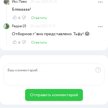
Икс Пиво
28 мая 2025 16:26
Бляааааа!
Ответить
0
Pepper25
28 мая 2025 17:31
Отборное г*вно представлено. Тьфу! 😱
Ответить
0
Отправить комментарий