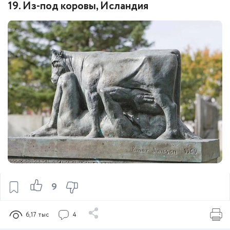
19. Из-под коровы, Исландия
9
6,17 тыс
4