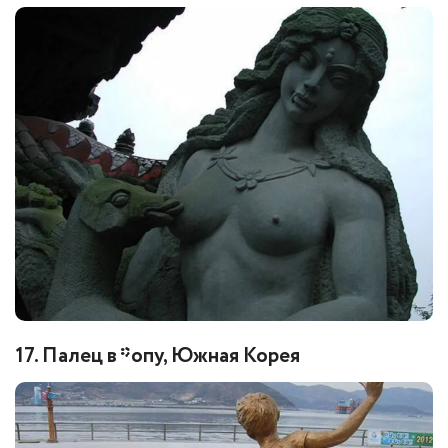
17. Палец в *опу, Южная Корея