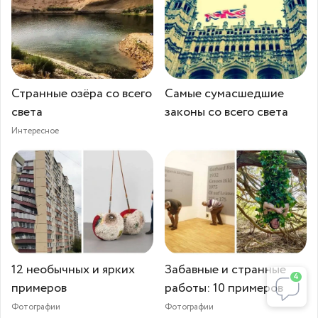
Странные озёра со всего
Самые сумасшедшие
света
законы со всего света
Интересное
12 необычных и ярких
Забавные и странные
4
примеров
работы: 10 примеров
Фотографии
Фотографии