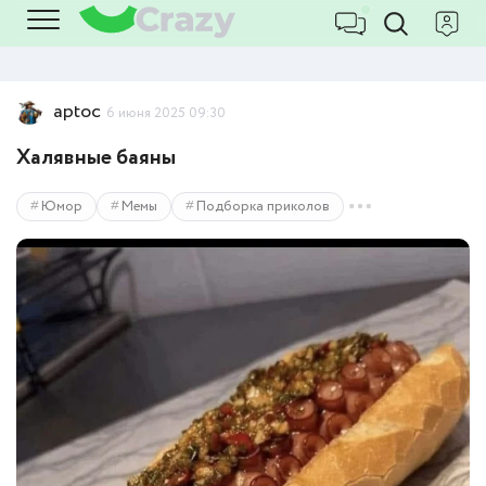
aptoc
6 июня 2025 09:30
Халявные баяны
Юмор
Мемы
Подборка приколов