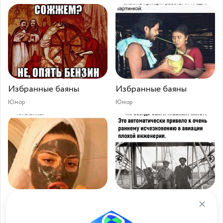
Избранные баяны
Избранные баяны
Юмор
Юмор
Избранные баяны
Отборные баяны
Юмор
Юмор