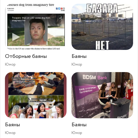
Отборные баяны
Баяны
Юмор
Юмор
Баяны
Баяны
Юмор
Юмор