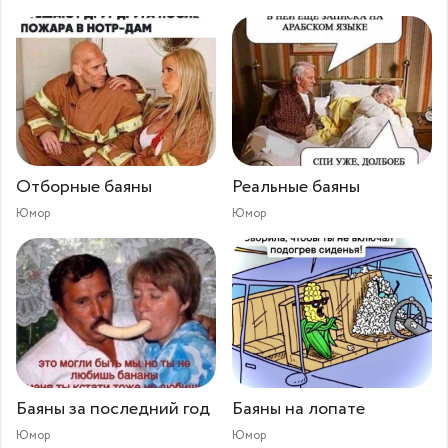
Отборные баяны
Реальные баяны
Юмор
Юмор
Баяны за последний год
Баяны на лопате
Юмор
Юмор