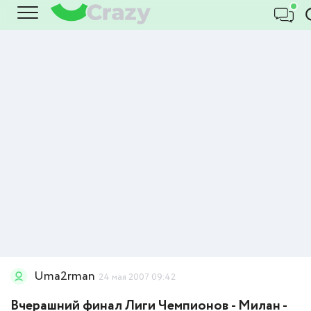
Uma2rman
24 мая 2007 09:42
Вчерашний финал Лиги Чемпионов - Милан -