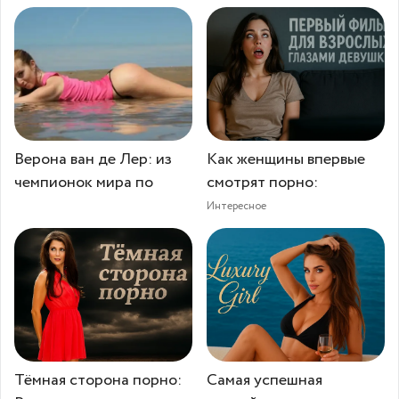
Верона ван де Лер: из
Как женщины впервые
чемпионок мира по
смотрят порно:
Интересное
Тёмная сторона порно:
Самая успешная