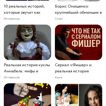
10 реальных историй,
Борис Онищенко:
которые звучат как
крупнейший обманщик в
Интересное
Спорт
Реальная история куклы
Сериал «Фишер» и
Аннабель: мифы и
реальная история
Интересное
Казнь