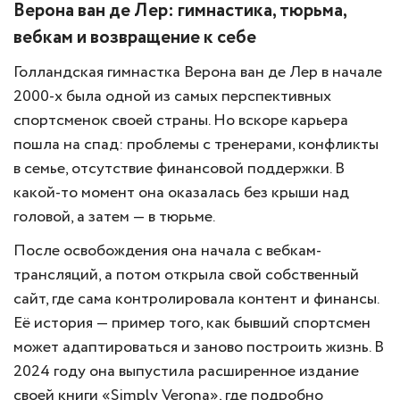
Верона ван де Лер: гимнастика, тюрьма,
вебкам и возвращение к себе
Голландская гимнастка Верона ван де Лер в начале
2000-х была одной из самых перспективных
спортсменок своей страны. Но вскоре карьера
пошла на спад: проблемы с тренерами, конфликты
в семье, отсутствие финансовой поддержки. В
какой-то момент она оказалась без крыши над
головой, а затем — в тюрьме.
После освобождения она начала с вебкам-
трансляций, а потом открыла свой собственный
сайт, где сама контролировала контент и финансы.
Её история — пример того, как бывший спортсмен
может адаптироваться и заново построить жизнь. В
2024 году она выпустила расширенное издание
своей книги «Simply Verona», где подробно