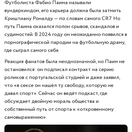
Футболиста Фабио Паима называли
вундеркиндом, его карьера должна была затмить
Криштиану Роналду — по словам самого CR7. Но
путь Паима оказался полон срывов, скандалов и
судимостей. В 2024 году он неожиданно появился в
порнографической пародии на футбольную драму,
где сыграл самого себя.
Реакция фанатов была неоднозначной, но Паим не
остановился: он подписал контракт на серию
роликов с португальской студией и даже заявил,
что «в сексе он нашёл ту свободу, которую не
давал спорт». Сейчас он ведёт подкаст, где
обсуждает двойную мораль общества и
собственный путь от спорта к «откровенному
самовыражению».