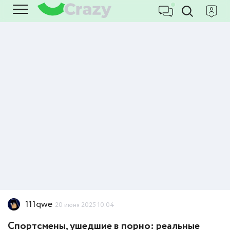
111qwe
20 июня 2025 10:04
Спортсмены, ушедшие в порно: реальные