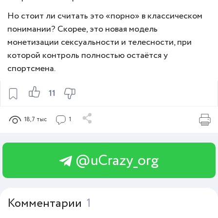
Но стоит ли считать это «порно» в классическом
понимании? Скорее, это новая модель
монетизации сексуальности и телесности, при
которой контроль полностью остаётся у
спортсмена.
11
18,7 тыс
1
@uCrazy_org
Комментарии
1