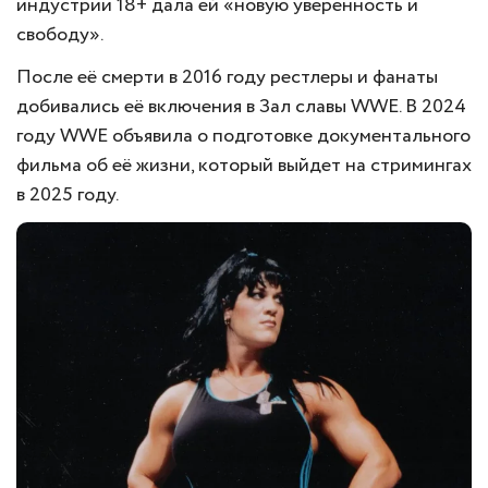
индустрии 18+ дала ей «новую уверенность и
свободу».
После её смерти в 2016 году рестлеры и фанаты
добивались её включения в Зал славы WWE. В 2024
году WWE объявила о подготовке документального
фильма об её жизни, который выйдет на стримингах
в 2025 году.