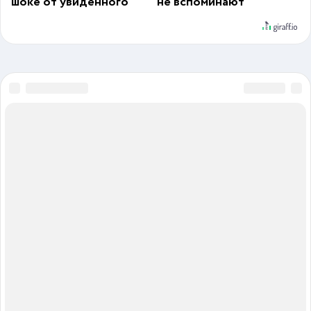
шоке от увиденного
не вспоминают