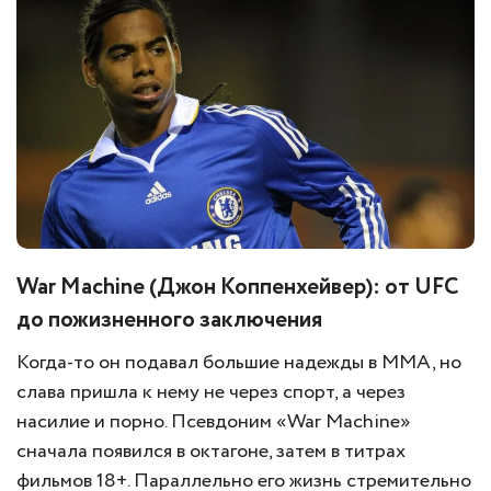
War Machine (Джон Коппенхейвер): от UFC
до пожизненного заключения
Когда-то он подавал большие надежды в ММА, но
слава пришла к нему не через спорт, а через
насилие и порно. Псевдоним «War Machine»
сначала появился в октагоне, затем в титрах
фильмов 18+. Параллельно его жизнь стремительно