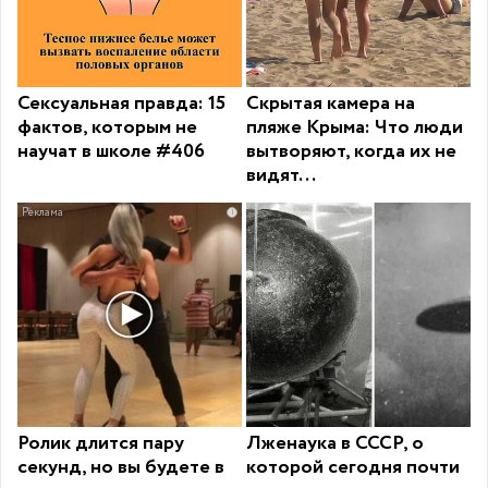
Сексуальная правда: 15
Скрытая камера на
фактов, которым не
пляже Крыма: Что люди
научат в школе #406
вытворяют, когда их не
видят...
i
Ролик длится пару
Лженаука в СССР, о
секунд, но вы будете в
которой сегодня почти