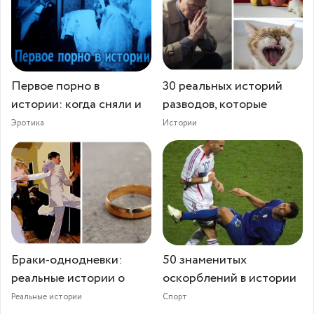
Первое порно в
30 реальных историй
истории: когда сняли и
разводов, которые
Эротика
Истории
Браки-однодневки:
50 знаменитых
реальные истории о
оскорблений в истории
Реальные истории
Спорт