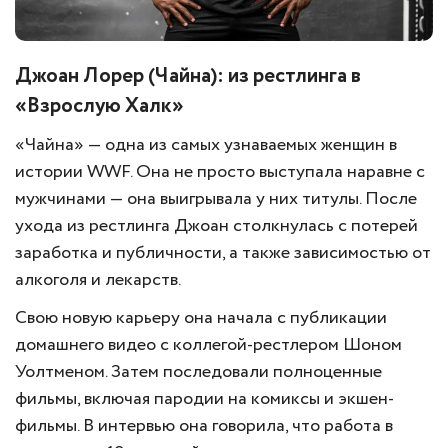
Джоан Лорер (Чайна): из рестлинга в
«Взрослую Халк»
«Чайна» — одна из самых узнаваемых женщин в
истории WWF. Она не просто выступала наравне с
мужчинами — она выигрывала у них титулы. После
ухода из рестлинга Джоан столкнулась с потерей
заработка и публичности, а также зависимостью от
алкоголя и лекарств.
Свою новую карьеру она начала с публикации
домашнего видео с коллегой-рестлером Шоном
Уолтменом. Затем последовали полноценные
фильмы, включая пародии на комиксы и экшен-
фильмы. В интервью она говорила, что работа в