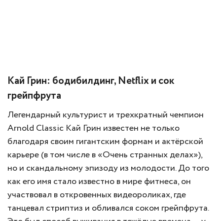
Кай Грин: бодибилдинг, Netflix и сок
грейпфрута
Легендарный культурист и трехкратный чемпион
Arnold Classic Кай Грин известен не только
благодаря своим гигантским формам и актёрской
карьере (в том числе в «Очень странных делах»),
но и скандальному эпизоду из молодости. До того
как его имя стало известно в мире фитнеса, он
участвовал в откровенных видеороликах, где
танцевал стриптиз и обливался соком грейпфрута.