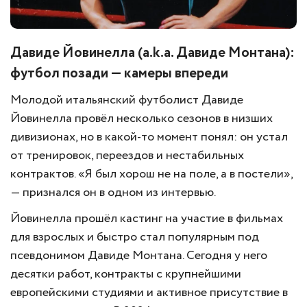
Давиде Йовинелла (a.k.a. Давиде Монтана):
футбол позади — камеры впереди
Молодой итальянский футболист Давиде
Йовинелла провёл несколько сезонов в низших
дивизионах, но в какой-то момент понял: он устал
от тренировок, переездов и нестабильных
контрактов. «Я был хорош не на поле, а в постели»,
— признался он в одном из интервью.
Йовинелла прошёл кастинг на участие в фильмах
для взрослых и быстро стал популярным под
псевдонимом Давиде Монтана. Сегодня у него
десятки работ, контракты с крупнейшими
европейскими студиями и активное присутствие в