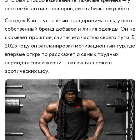
Это был способ выживания в тяжёлые времена — у
него не было ни спонсоров, ни стабильной работы.
Сегодня Кай — успешный предприниматель, у него
собственный бренд добавок и линия одежды. Он не
скрывает прошлое, считая его частью своего пути. В
2025 году он запланировал мотивационный тур, где
впервые открыто расскажет о самых трудных
периодах своей жизни — включая съёмки в
эротических шоу.