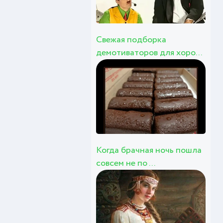
Свежая подборка
демотиваторов для хоро...
Когда брачная ночь пошла
совсем не по ...