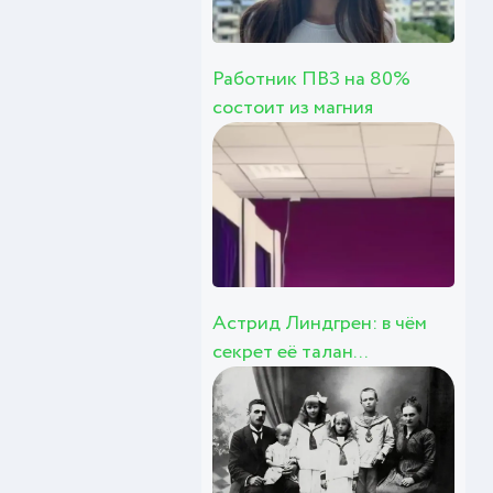
Работник ПВЗ на 80%
состоит из магния
Астрид Линдгрен: в чём
секрет её талан...