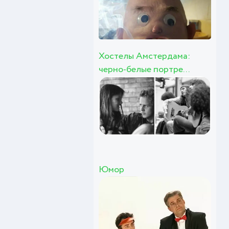
Хостелы Амстердама:
черно-белые портре...
Юмор