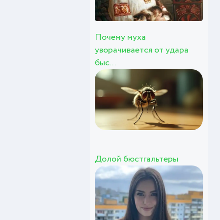
Почему муха
уворачивается от удара
быс...
Долой бюстгальтеры