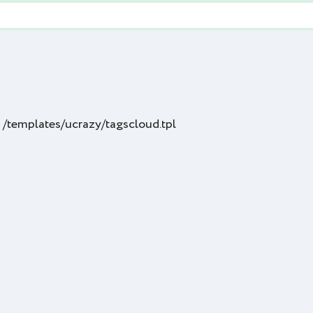
 /templates/ucrazy/tagscloud.tpl