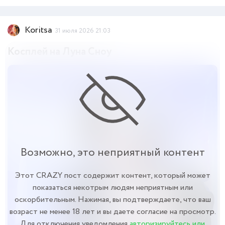
Koritsa
31 июля 2026 21:03
Косплей на Луна Сноу
Возможно, это неприятный контент
Этот CRAZY пост содержит контент, который может
показаться некотрым людям неприятным или
оскорбительным. Нажимая, вы подтверждаете, что ваш
возраст не менее 18 лет и вы даете согласие на просмотр.
Для отключения уведомления
авторизируйтесь или