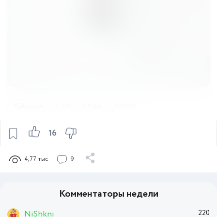
Девушки
18+
Игры
Фото
16
4,77 тыс
9
Комментаторы недели
NiShkni
220