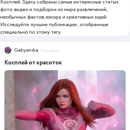
Косплей. Здесь собраны самые интересные статьи,
фото, видео и подборки из мира развлечений,
необычных фактов, юмора и креативных идей.
Исследуйте лучшие публикации , отобранные
специально по этому тегу.
Gabyanika
1 час назад
Косплей от красоток