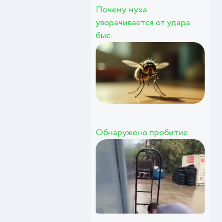
Почему муха
уворачивается от удара
быс...
Обнаружено пробитие